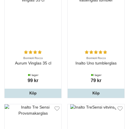
Bormioli Rocco
Bormioli Rocco
Aurum Vinglas 35 cl
Inalto Uno tumblerglas
I lager
I lager
99 kr
79 kr
Köp
Köp