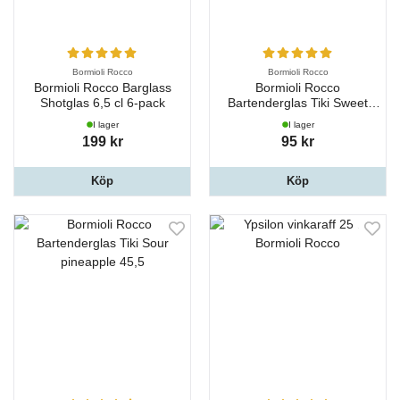
Bormioli Rocco
Bormioli Rocco
Bormioli Rocco Barglass
Bormioli Rocco
Shotglas 6,5 cl 6-pack
Bartenderglas Tiki Sweet
coconut 44 cl
I lager
I lager
199 kr
95 kr
Köp
Köp