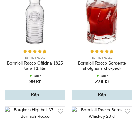
Bormioli Rocco
Bormioli Rocco
Bormioli Rocco Officina 1825
Bormioli Rocco Sorgente
Karaff 1 liter
shotglas 7 cl 6-pack
I lager
I lager
99 kr
279 kr
Köp
Köp