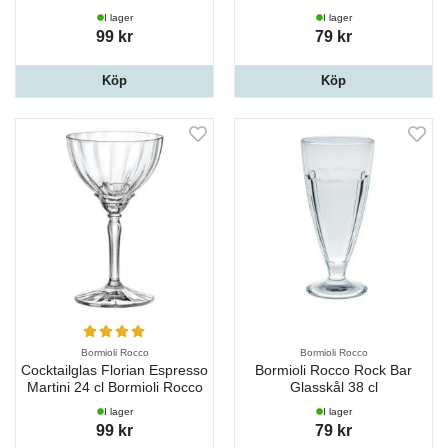
I lager
I lager
99 kr
79 kr
Köp
Köp
Bormioli Rocco
Bormioli Rocco
Cocktailglas Florian Espresso
Bormioli Rocco Rock Bar
Martini 24 cl Bormioli Rocco
Glasskål 38 cl
I lager
I lager
99 kr
79 kr