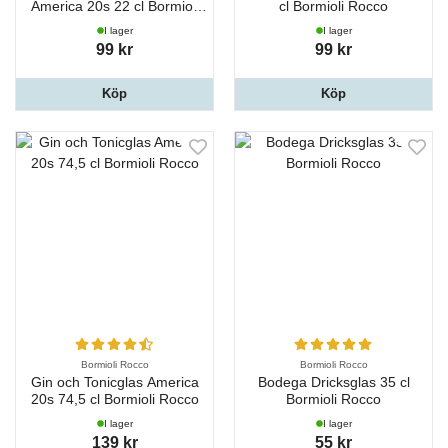
America 20s 22 cl Bormioli
cl Bormioli Rocco
Rocco
I lager
I lager
99 kr
99 kr
Köp
Köp
Bormioli Rocco
Bormioli Rocco
Gin och Tonicglas America
Bodega Dricksglas 35 cl
20s 74,5 cl Bormioli Rocco
Bormioli Rocco
I lager
I lager
139 kr
55 kr