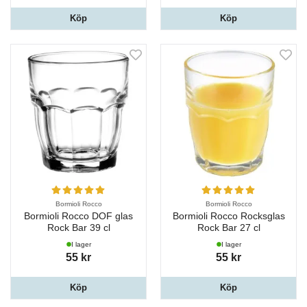
Köp
Köp
Bormioli Rocco
Bormioli Rocco
Bormioli Rocco DOF glas
Bormioli Rocco Rocksglas
Rock Bar 39 cl
Rock Bar 27 cl
I lager
I lager
55 kr
55 kr
Köp
Köp