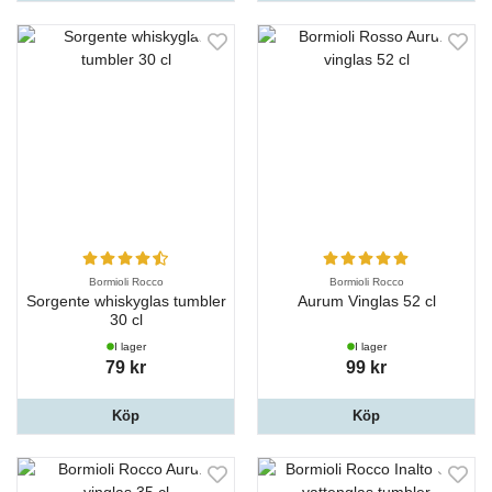
Bormioli Rocco
Bormioli Rocco
Sorgente whiskyglas tumbler
Aurum Vinglas 52 cl
30 cl
I lager
I lager
79 kr
99 kr
Köp
Köp