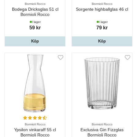
Bormioli Rocco
Bormioli Rocco
Bodega Dricksglas 51 cl
Sorgente highballglas 46 cl
Bormioli Rocco
I lager
I lager
59 kr
79 kr
Köp
Köp
Bormioli Rocco
Bormioli Rocco
Ypsilon vinkaraff 55 cl
Exclusiva Gin Fizzglas
Bormioli Rocco
Bormioli Rocco