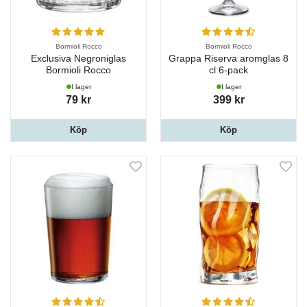
Bormioli Rocco
Bormioli Rocco
Exclusiva Negroniglas
Grappa Riserva aromglas 8
Bormioli Rocco
cl 6-pack
I lager
I lager
79 kr
399 kr
Köp
Köp