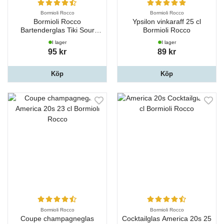
Bormioli Rocco
Bormioli Rocco
Bormioli Rocco
Ypsilon vinkaraff 25 cl
Bartenderglas Tiki Sour
Bormioli Rocco
pineapple 45,5
I lager
I lager
95 kr
89 kr
Köp
Köp
Bormioli Rocco
Bormioli Rocco
Coupe champagneglas
Cocktailglas America 20s 25