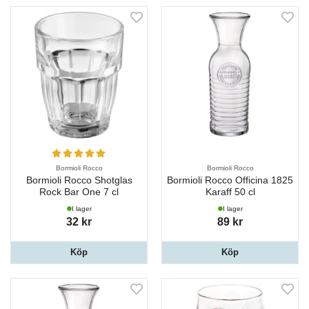
Bormioli Rocco
Bormioli Rocco
Bormioli Rocco Shotglas
Bormioli Rocco Officina 1825
Rock Bar One 7 cl
Karaff 50 cl
I lager
I lager
32 kr
89 kr
Köp
Köp