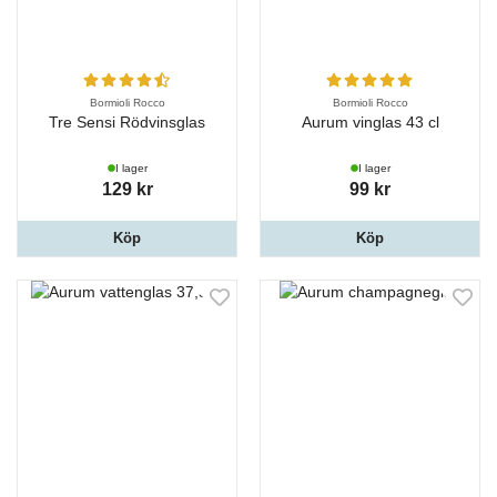
Bormioli Rocco
Bormioli Rocco
Tre Sensi Rödvinsglas
Aurum vinglas 43 cl
I lager
I lager
129 kr
99 kr
Köp
Köp