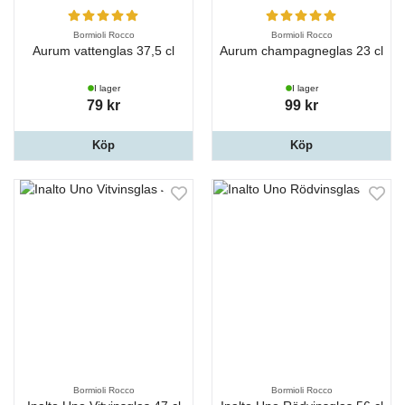
Bormioli Rocco
Bormioli Rocco
Aurum vattenglas 37,5 cl
Aurum champagneglas 23 cl
I lager
I lager
79 kr
99 kr
Köp
Köp
Bormioli Rocco
Bormioli Rocco