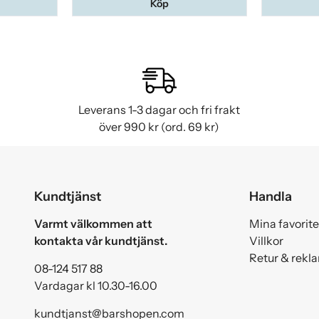
Köp
Leverans 1-3 dagar och fri frakt
över 990 kr (ord. 69 kr)
Kundtjänst
Handla
Varmt välkommen att
Mina favorite
kontakta vår kundtjänst.
Villkor
Retur & rekl
08-124 517 88
Vardagar kl 10.30-16.00
kundtjanst@barshopen.com