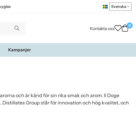
kyglas
0
Kontakta oss
Kampanjer
åvarorna och är känd för sin rika smak och arom. Il Doge
t. Distillates Group står för innovation och hög kvalitet, och