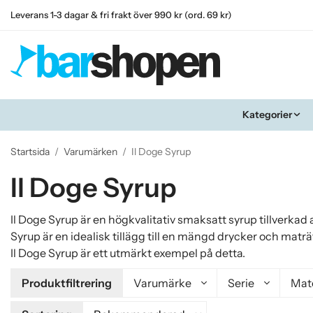
Leverans 1-3 dagar & fri frakt över 990 kr (ord. 69 kr)
Kategorier
Startsida
/
Varumärken
/
Il Doge Syrup
Il Doge Syrup
Il Doge Syrup är en högkvalitativ smaksatt syrup tillverkad 
Syrup är en idealisk tillägg till en mängd drycker och maträtt
Il Doge Syrup är ett utmärkt exempel på detta.
Produktfiltrering
Varumärke
Serie
Mate