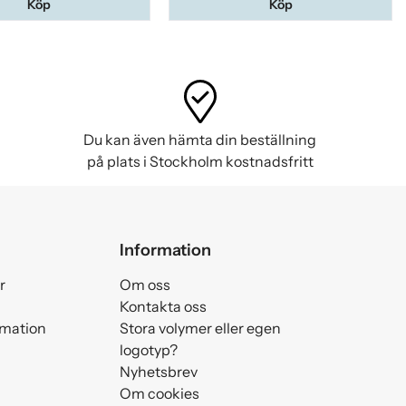
Köp
Köp
Du kan även hämta din beställning
på plats i Stockholm kostnadsfritt
Information
r
Om oss
Kontakta oss
amation
Stora volymer eller egen
logotyp?
Nyhetsbrev
Om cookies