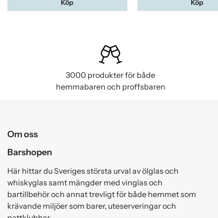
Köp
Köp
3000 produkter för både
hemmabaren och proffsbaren
Om oss
Barshopen
Här hittar du Sveriges största urval av ölglas och
whiskyglas samt mängder med vinglas och
bartillbehör och annat trevligt för både hemmet som
krävande miljöer som barer, uteserveringar och
nattklubbar.