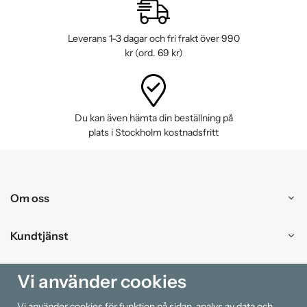
Leverans 1-3 dagar och fri frakt över 990
kr (ord. 69 kr)
Du kan även hämta din beställning på
plats i Stockholm kostnadsfritt
Om oss
Kundtjänst
Handla
Vi använder cookies
Vi använder cookies för funktion på sidan, analys av data och