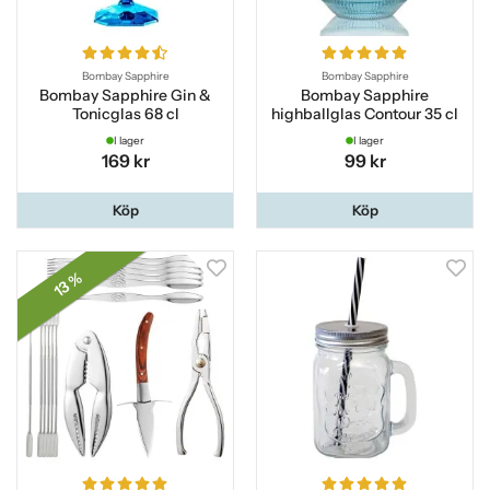
Bombay Sapphire
Bombay Sapphire
Bombay Sapphire Gin &
Bombay Sapphire
Tonicglas 68 cl
highballglas Contour 35 cl
I lager
I lager
169 kr
99 kr
Köp
Köp
13 %