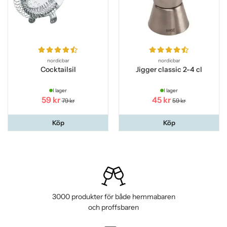
nordicbar
nordicbar
Cocktailsil
Jigger classic 2-4 cl
I lager
I lager
59 kr
45 kr
79 kr
59 kr
Köp
Köp
3000 produkter för både hemmabaren
och proffsbaren