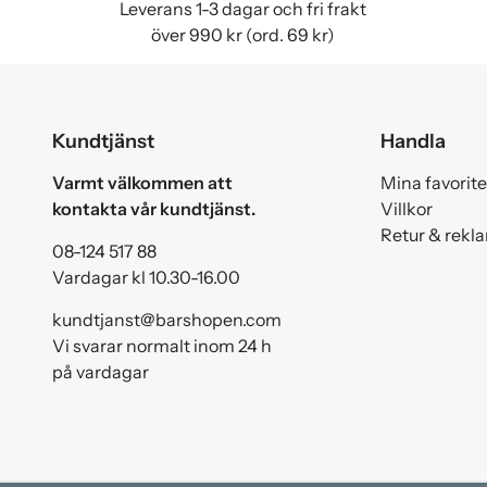
Leverans 1-3 dagar och fri frakt
över 990 kr (ord. 69 kr)
Kundtjänst
Handla
Varmt välkommen att
Mina favorite
kontakta vår kundtjänst.
Villkor
Retur & rekl
08-124 517 88
Vardagar kl 10.30-16.00
kundtjanst@barshopen.com
Vi svarar normalt inom 24 h
på vardagar