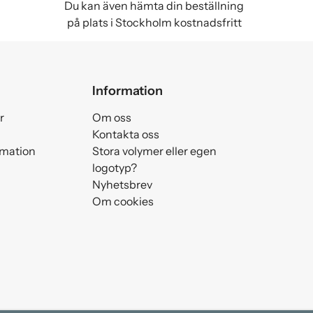
Du kan även hämta din beställning
på plats i Stockholm kostnadsfritt
Information
r
Om oss
Kontakta oss
amation
Stora volymer eller egen
logotyp?
Nyhetsbrev
Om cookies