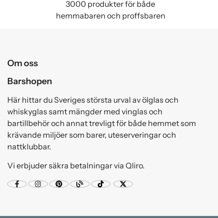
3000 produkter för både
hemmabaren och proffsbaren
Om oss
Barshopen
Här hittar du Sveriges största urval av ölglas och
whiskyglas samt mängder med vinglas och
bartillbehör och annat trevligt för både hemmet som
krävande miljöer som barer, uteserveringar och
nattklubbar.
Vi erbjuder säkra betalningar via Qliro.