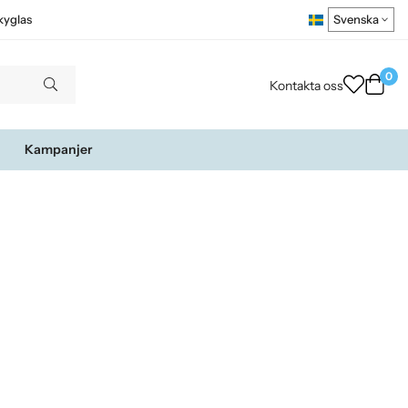
kyglas
0
Kontakta oss
Kampanjer