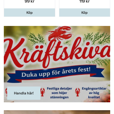
99 kr
119 kr
Köp
Köp
Handla här!