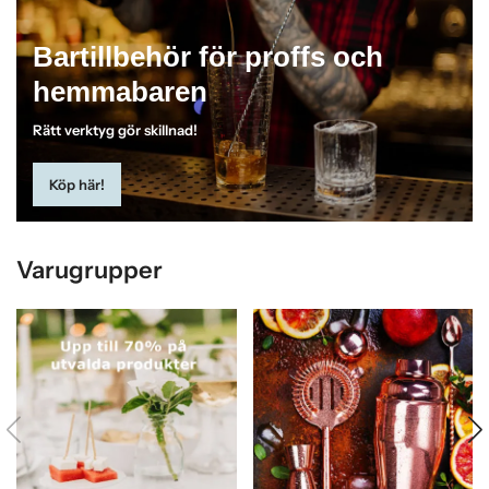
Bartillbehör för proffs och
hemmabaren
Rätt verktyg gör skillnad!
Köp här!
Varugrupper