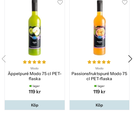
Modo
Modo
Äppelpuré Modo 75 cl PET-
Passionsfruktspuré Modo 75
flaska
cl PET-flaska
I lager
I lager
119 kr
119 kr
Köp
Köp