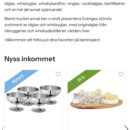
ölglas, whiskyglas, whiskykaraffer, vinglas, cocktailglas, bartillbehör
och en hel del annat spännande!
Bland mycket annat kan vi stolt presentera Sveriges största
sortiment av ölglas och whiskyglas, med originalglas från
ölbryggerier och whiskydestillerier världen över.
Välkommen att hitta just dina favoriter på barshopen!
Nyss inkommet
Nyhet!
13 %