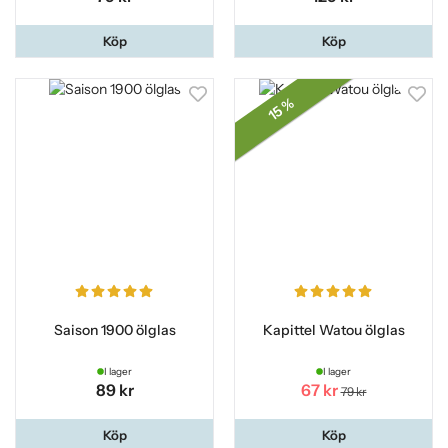
Köp
Köp
15 %
Saison 1900 ölglas
Kapittel Watou ölglas
I lager
I lager
89 kr
67 kr
79 kr
Köp
Köp