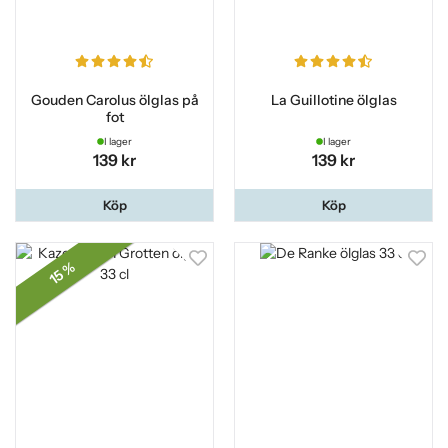
Gouden Carolus ölglas på
La Guillotine ölglas
fot
I lager
I lager
139 kr
139 kr
Köp
Köp
15 %