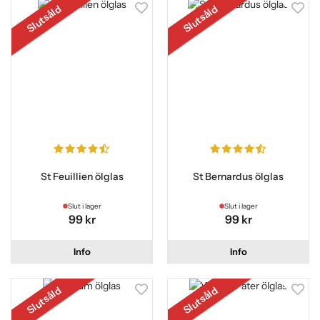
Slutsåld
Slutsåld
St Feuillien ölglas
St Bernardus ölglas
Slut i lager
Slut i lager
99 kr
99 kr
Info
Info
Slutsåld
Slutsåld