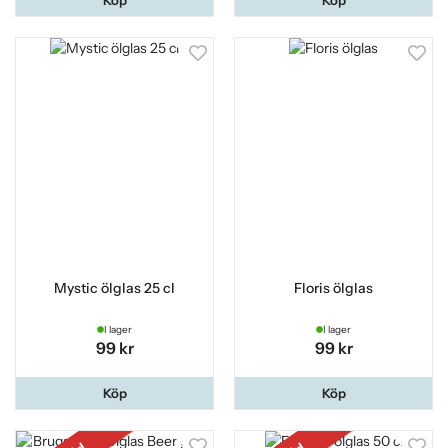
Mystic ölglas 25 cl
Floris ölglas
I lager
I lager
99 kr
99 kr
Köp
Köp