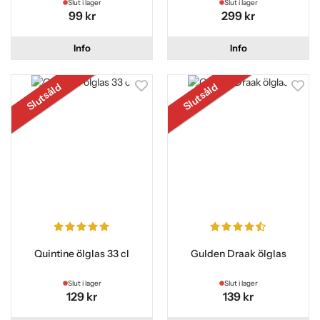
Slut i lager
Slut i lager
99 kr
299 kr
Info
Info
Slutsåld
Slutsåld
Quintine ölglas 33 cl
Gulden Draak ölglas
Slut i lager
Slut i lager
129 kr
139 kr