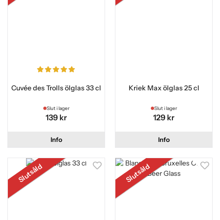
Cuvée des Trolls ölglas 33 cl
Kriek Max ölglas 25 cl
Slut i lager
Slut i lager
139 kr
129 kr
Info
Info
Slutsåld
Slutsåld