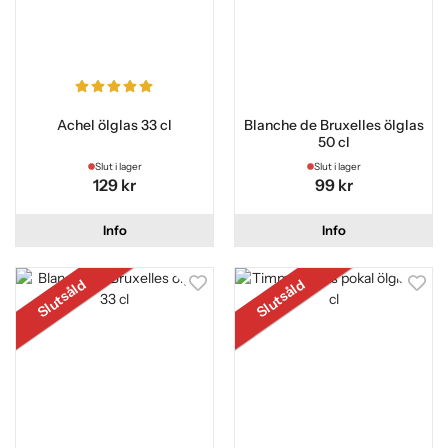
Achel ölglas 33 cl
Blanche de Bruxelles ölglas
50 cl
Slut i lager
Slut i lager
129 kr
99 kr
Info
Info
Slutsåld
Slutsåld