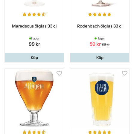
Maredsous ölglas 33 cl
Rodenbach ölglas 33 cl
I lager
I lager
99 kr
59 kr
89 kr
Köp
Köp