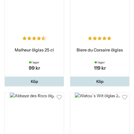
Malheur ölglas 25 cl
Biere du Corsaire ölglas
I lager
I lager
99 kr
119 kr
Köp
Köp