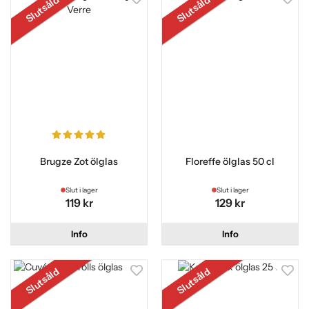
Slutsåld
Slutsåld
Brugze Zot ölglas
Floreffe ölglas 50 cl
Slut i lager
Slut i lager
119 kr
129 kr
Info
Info
Slutsåld
Slutsåld