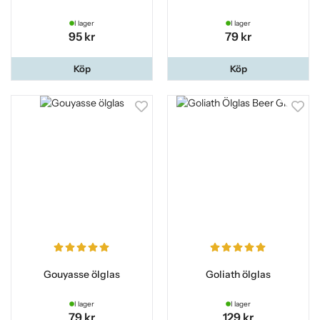
I lager
I lager
95 kr
79 kr
Köp
Köp
Gouyasse ölglas
Goliath ölglas
I lager
I lager
79 kr
129 kr