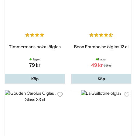
Timmermans pokal ölglas
Boon Framboise ölglas 12 cl
I lager
I lager
79 kr
49 kr
59 kr
Köp
Köp