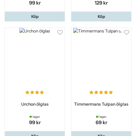
99 kr
129 kr
Köp
Köp
Urchon ölglas
Timmermans Tulpan ölglas
I lager
I lager
99 kr
69 kr
Köp
Köp