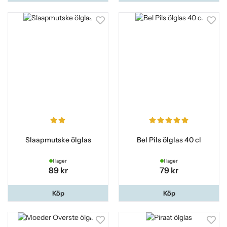
Slaapmutske ölglas
Bel Pils ölglas 40 cl
I lager
I lager
89 kr
79 kr
Köp
Köp