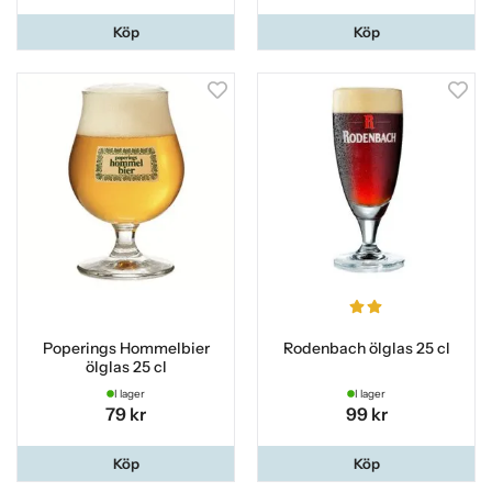
Köp
Köp
Poperings Hommelbier
Rodenbach ölglas 25 cl
ölglas 25 cl
I lager
I lager
79 kr
99 kr
Köp
Köp