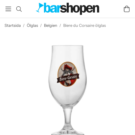
Startsida
/
Ölglas
/
Belgien
/
Biere du Corsaire ölglas