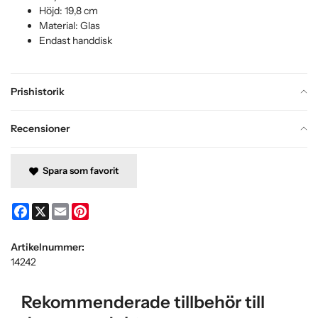
Höjd: 19,8 cm
Material: Glas
Endast handdisk
Prishistorik
Recensioner
Spara som favorit
Facebook
X
Email
Pinterest
Artikelnummer:
14242
Rekommenderade tillbehör till