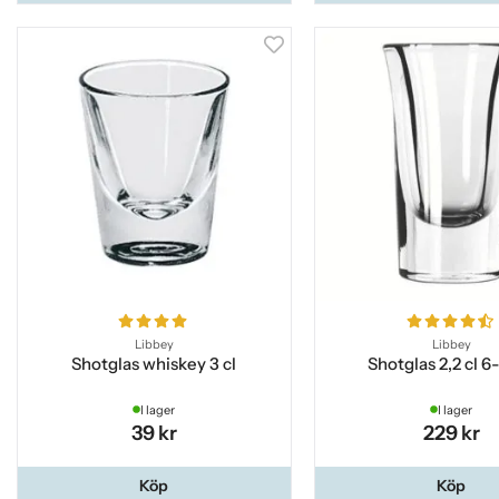
Libbey
Libbey
Shotglas whiskey 3 cl
Shotglas 2,2 cl 6
I lager
I lager
39 kr
229 kr
Köp
Köp