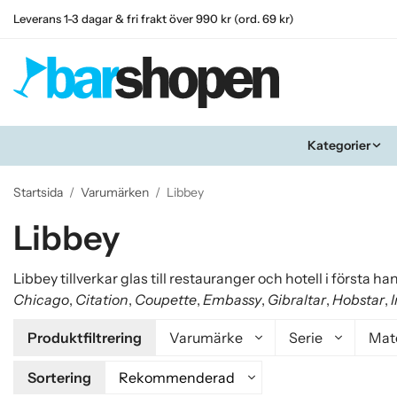
Leverans 1-3 dagar & fri frakt över 990 kr (ord. 69 kr)
Kategorier
Startsida
/
Varumärken
/
Libbey
Libbey
Libbey tillverkar glas till restauranger och hotell i första 
Chicago
,
Citation
,
Coupette
,
Embassy
,
Gibraltar
,
Hobstar
,
Produktfiltrering
Varumärke
Serie
Mate
Sortering