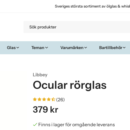
Sveriges största sortiment av ölglas & whis
Glas
Teman
Varumärken
Bartillbehör
Libbey
Ocular rörglas
(26)
379 kr
Finns i lager för omgående leverans