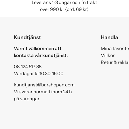
Leverans 1-3 dagar och fri frakt
över 990 kr (ord. 69 kr)
Kundtjänst
Handla
Varmt välkommen att
Mina favorite
kontakta vår kundtjänst.
Villkor
Retur & rekl
08-124 517 88
Vardagar kl 10.30-16.00
kundtjanst@barshopen.com
Vi svarar normalt inom 24 h
på vardagar