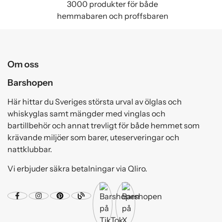
3000 produkter för både
hemmabaren och proffsbaren
Om oss
Barshopen
Här hittar du Sveriges största urval av ölglas och
whiskyglas samt mängder med vinglas och
bartillbehör och annat trevligt för både hemmet som
krävande miljöer som barer, uteserveringar och
nattklubbar.
Vi erbjuder säkra betalningar via Qliro.