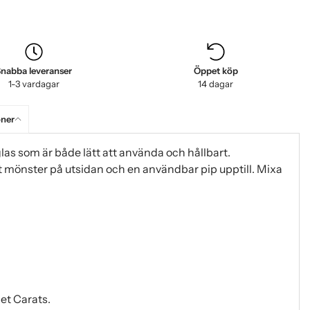
nabba leveranser
Öppet köp
1-3 vardagar
14 dagar
oner
glas som är både lätt att använda och hållbart.
t mönster på utsidan och en användbar pip upptill. Mixa
et Carats.