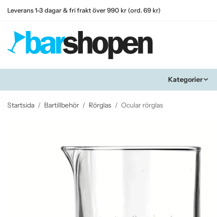
Leverans 1-3 dagar & fri frakt över 990 kr (ord. 69 kr)
Kategorier
Startsida
/
Bartillbehör
/
Rörglas
/
Ocular rörglas