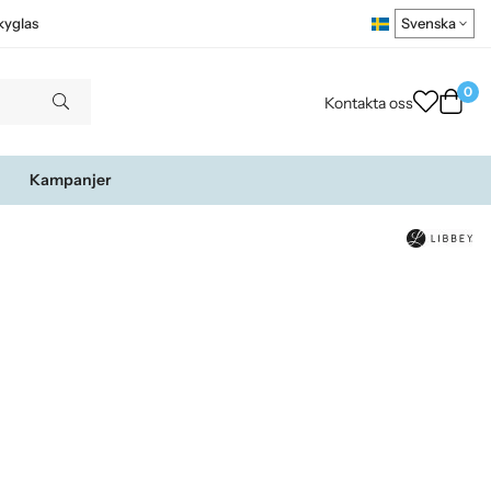
kyglas
0
Kontakta oss
Kampanjer