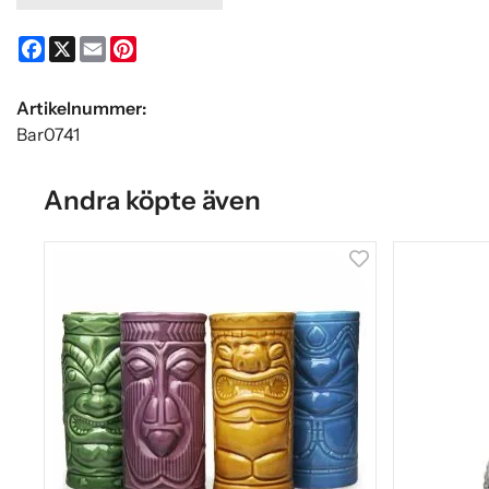
Facebook
X
Email
Pinterest
Artikelnummer:
Bar0741
Andra köpte även