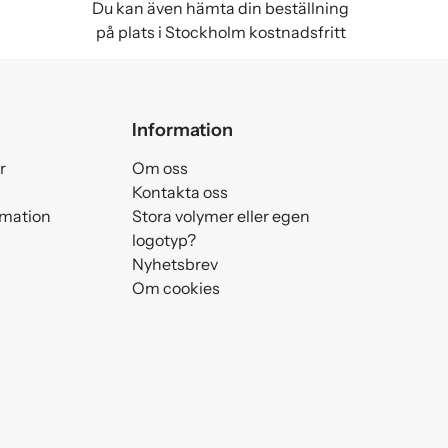
Du kan även hämta din beställning
på plats i Stockholm kostnadsfritt
Information
r
Om oss
Kontakta oss
amation
Stora volymer eller egen
logotyp?
Nyhetsbrev
Om cookies