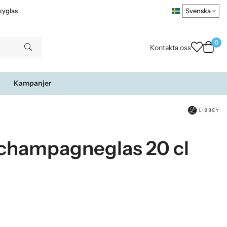
kyglas
0
Kontakta oss
Kampanjer
champagneglas 20 cl