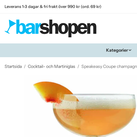
Leverans 1-3 dagar & fri frakt över 990 kr (ord. 69 kr)
Kategorier
Startsida
/
Cocktail- och Martiniglas
/
Speakeasy Coupe champagne