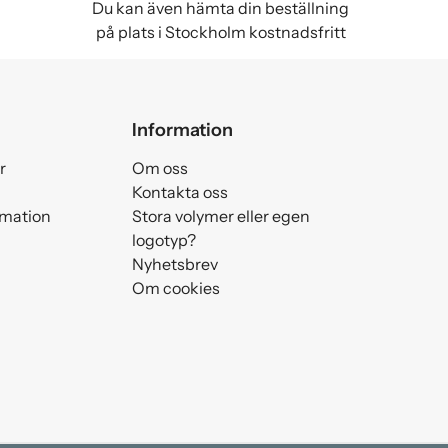
Du kan även hämta din beställning
på plats i Stockholm kostnadsfritt
Information
r
Om oss
Kontakta oss
amation
Stora volymer eller egen
logotyp?
Nyhetsbrev
Om cookies