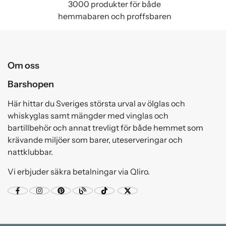
3000 produkter för både
hemmabaren och proffsbaren
Om oss
Barshopen
Här hittar du Sveriges största urval av ölglas och
whiskyglas samt mängder med vinglas och
bartillbehör och annat trevligt för både hemmet som
krävande miljöer som barer, uteserveringar och
nattklubbar.
Vi erbjuder säkra betalningar via Qliro.