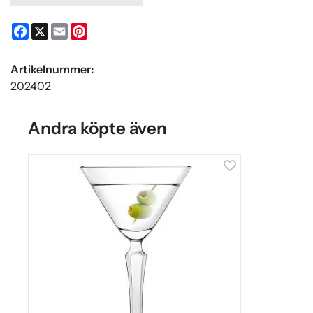
Facebook
X
Email
Pinterest
Artikelnummer:
202402
Andra köpte även