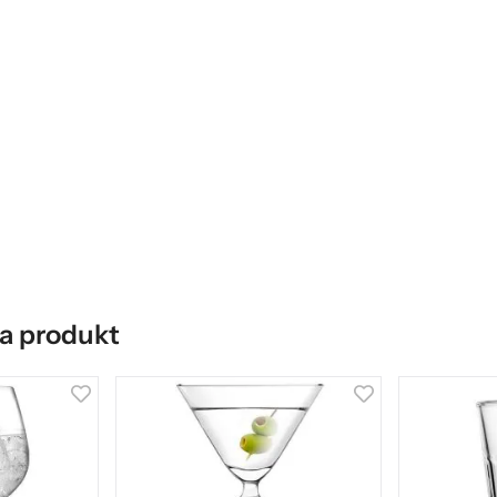
a produkt