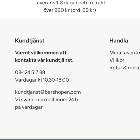
Leverans 1-3 dagar och fri frakt
över 990 kr (ord. 69 kr)
Kundtjänst
Handla
Varmt välkommen att
Mina favorite
kontakta vår kundtjänst.
Villkor
Retur & rekl
08-124 517 88
Vardagar kl 10.30-16.00
kundtjanst@barshopen.com
Vi svarar normalt inom 24 h
på vardagar