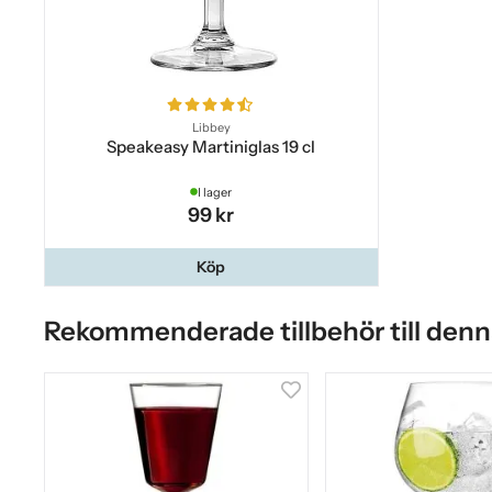
Libbey
Speakeasy Martiniglas 19 cl
I lager
99 kr
Köp
Rekommenderade tillbehör till denn