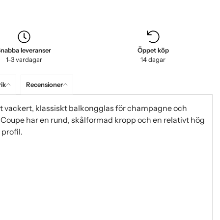
nabba leveranser
Öppet köp
1-3 vardagar
14 dagar
rik
Recensioner
 vackert, klassiskt balkongglas för champagne och
y Coupe har en rund, skålformad kropp och en relativt hög
profil.