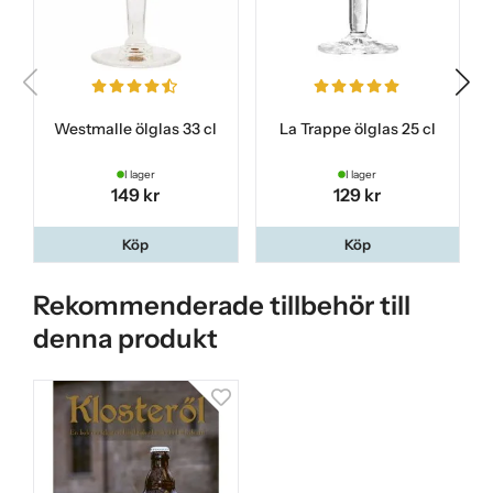
Westmalle ölglas 33 cl
La Trappe ölglas 25 cl
I lager
I lager
149 kr
129 kr
Köp
Köp
Rekommenderade tillbehör till
denna produkt