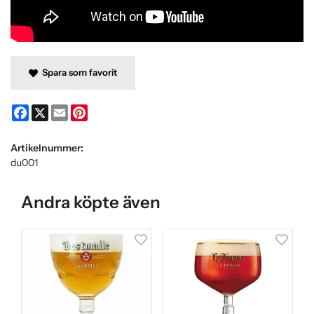
Spara som favorit
Facebook
X
Email
Pinterest
Artikelnummer:
du001
Andra köpte även