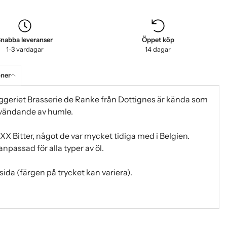
nabba leveranser
Öppet köp
1-3 vardagar
14 dagar
oner
yggeriet Brasserie de Ranke från Dottignes är kända som
nvändande av humle.
XX Bitter, något de var mycket tidiga med i Belgien.
npassad för alla typer av öl.
ida (färgen på trycket kan variera).