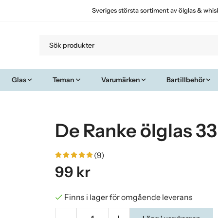
Sveriges största sortiment av ölglas & whis
Glas
Teman
Varumärken
Bartillbehör
De Ranke ölglas 33
(9)
99 kr
Finns i lager för omgående leverans