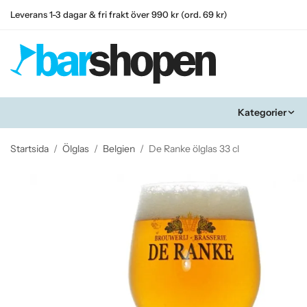
Leverans 1-3 dagar & fri frakt över 990 kr (ord. 69 kr)
Kategorier
Startsida
/
Ölglas
/
Belgien
/
De Ranke ölglas 33 cl