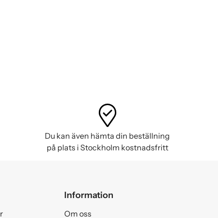
Du kan även hämta din beställning
på plats i Stockholm kostnadsfritt
Information
r
Om oss