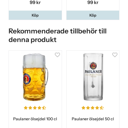
99 kr
99 kr
Köp
Köp
Rekommenderade tillbehör till
denna produkt
Paulaner ölsejdel 100 cl
Paulaner ölsejdel 50 cl