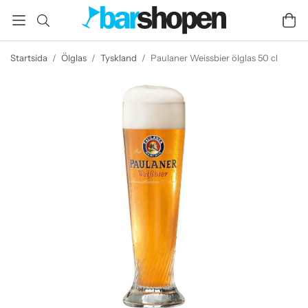
Startsida
/
Ölglas
/
Tyskland
/
Paulaner Weissbier ölglas 50 cl