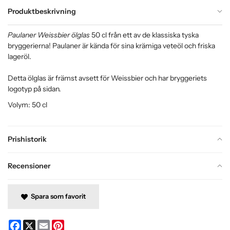
Produktbeskrivning
Paulaner Weissbier ölglas
50 cl från ett av de klassiska tyska
bryggerierna! Paulaner är kända för sina krämiga veteöl och friska
lageröl.
Detta ölglas är främst avsett för Weissbier och har bryggeriets
logotyp på sidan.
Volym: 50 cl
Prishistorik
Recensioner
Spara som favorit
Facebook
X
Email
Pinterest