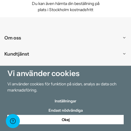
Du kan även hämta din beställning på
plats i Stockholm kostnadsfritt
Om oss
Kundtjänst
Handla
Vi använder cookies
Vi använder cookies för funktion på sidan, analys av data och
Information
marknadsföring.
Inställningar
Endast nödvändiga
Okej