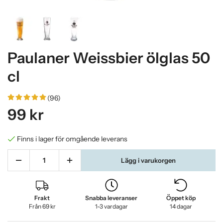
Paulaner Weissbier ölglas 50
cl
(96)
99 kr
Finns i lager för omgående leverans
Lägg i varukorgen
Frakt
Snabba leveranser
Öppet köp
Från 69 kr
1-3 vardagar
14 dagar