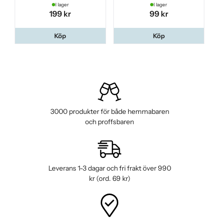
I lager
I lager
199 kr
99 kr
Köp
Köp
3000 produkter för både hemmabaren
och proffsbaren
Leverans 1-3 dagar och fri frakt över 990
kr (ord. 69 kr)