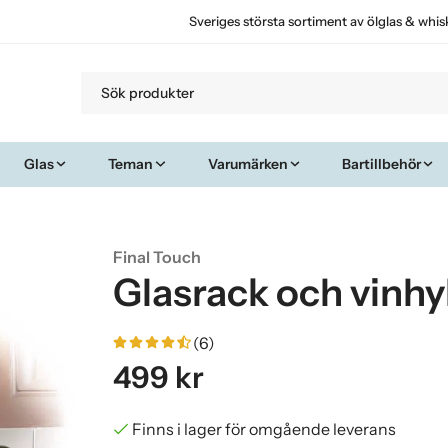
Sveriges största sortiment av ölglas & whis
Glas
Teman
Varumärken
Bartillbehör
Final Touch
Glasrack och vinhy
(6)
499 kr
Finns i lager för omgående leverans