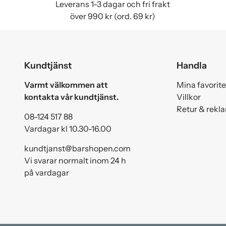
Leverans 1-3 dagar och fri frakt
över 990 kr (ord. 69 kr)
Kundtjänst
Handla
Varmt välkommen att
Mina favorite
kontakta vår kundtjänst.
Villkor
Retur & rekl
08-124 517 88
Vardagar kl 10.30-16.00
kundtjanst@barshopen.com
Vi svarar normalt inom 24 h
på vardagar