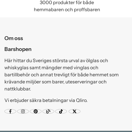
3000 produkter för både
hemmabaren och proffsbaren
Om oss
Barshopen
Här hittar du Sveriges största urval av ölglas och
whiskyglas samt mängder med vinglas och
bartillbehör och annat trevligt för både hemmet som
krävande miljöer som barer, uteserveringar och
nattklubbar.
Vi erbjuder säkra betalningar via Qliro.