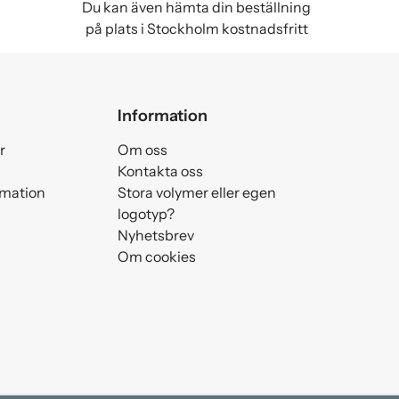
Du kan även hämta din beställning
på plats i Stockholm kostnadsfritt
Information
r
Om oss
Kontakta oss
amation
Stora volymer eller egen
logotyp?
Nyhetsbrev
Om cookies