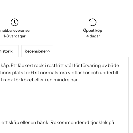
nabba leveranser
Öppet köp
1-3 vardagar
14 dagar
historik
Recensioner
p. Ett läckert rack i rostfritt stål för förvaring av både
finns plats för 6 st normalstora vinflaskor och undertill
t rack för köket eller i en mindre bar.
 ett skåp eller en bänk. Rekommenderad tjocklek på