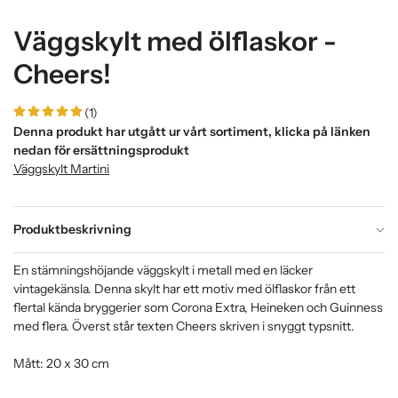
Väggskylt med ölflaskor -
Cheers!
(1)
Denna produkt har utgått ur vårt sortiment, klicka på länken
nedan för ersättningsprodukt
Väggskylt Martini
Produktbeskrivning
En stämningshöjande väggskylt i metall med en läcker
vintagekänsla. Denna skylt har ett motiv med ölflaskor från ett
flertal kända bryggerier som Corona Extra, Heineken och Guinness
med flera. Överst står texten Cheers skriven i snyggt typsnitt.
Mått: 20 x 30 cm