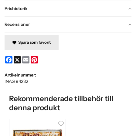
Prishistorik
Recensioner
Spara som favorit
Facebook
X
Email
Pinterest
Artikelnummer:
INAG 94232
Rekommenderade tillbehör till
denna produkt