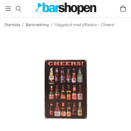
Startsida
/
Barinredning
/
Väggskylt med ölflaskor - Cheers!