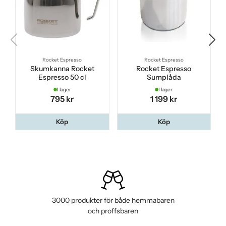
Rocket Espresso
Rocket Espresso
Skumkanna Rocket
Rocket Espresso
Espresso 50 cl
Sumplåda
I lager
I lager
795 kr
1 199 kr
Köp
Köp
3000 produkter för både hemmabaren
och proffsbaren