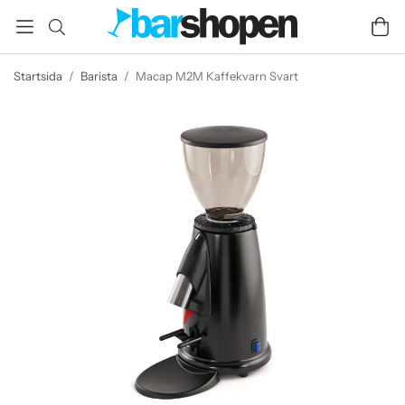
Startsida
/
Barista
/
Macap M2M Kaffekvarn Svart