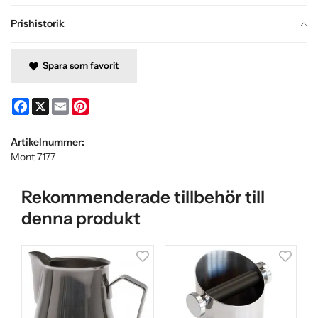
Prishistorik
Spara som favorit
Facebook
X
Email
Pinterest
Artikelnummer:
Mont 7177
Rekommenderade tillbehör till
denna produkt