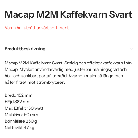
Macap M2M Kaffekvarn Svart
Varan har utgått ur vårt sortiment
Produktbeskrivning
Macap M2M Kaffekvarn Svart. Smidig och effektiv kaffekvarn från
Macap. Mycket användarvänlig med justerbar malningsgrad och
höj- och sänkbart portafilterstöd. Kvarnen maler så länge man
håller filtret mot strömbrytaren.
Bredd 152 mm
Höjd 382 mm
Max Effekt 150 watt
Malskivor 50 mm
Bönhållare 250 g
Nettovikt 4,7 kg