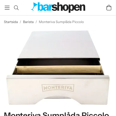
Startsida
/
Barista
/
Monteriva Sumplåda Piccolo
Monteriva Sumplåda Piccolo