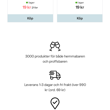
I lager
I lager
19 kr
19 kr
21 kr
Köp
Köp
3000 produkter för både hemmabaren
och proffsbaren
Leverans 1-3 dagar och fri frakt över 990
kr (ord. 69 kr)