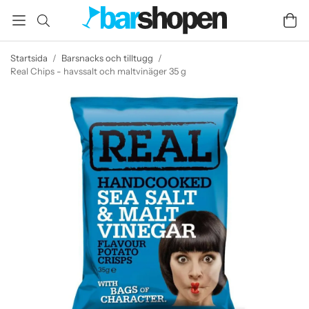
Startsida
/
Barsnacks och tilltugg
/
Real Chips - havssalt och maltvinäger 35 g