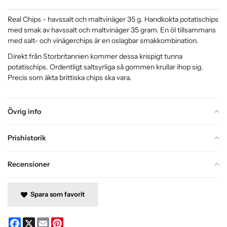
Real Chips - havssalt och maltvinäger 35 g. Handkokta potatischips
med smak av havssalt och maltvinäger 35 gram. En öl tillsammans
med salt- och vinägerchips är en oslagbar smakkombination.
Direkt från Storbritannien kommer dessa krispigt tunna
potatischips. Ordentligt saltsyrliga så gommen krullar ihop sig.
Precis som äkta brittiska chips ska vara.
Övrig info
Prishistorik
Recensioner
Spara som favorit
Facebook
X
Email
Pinterest