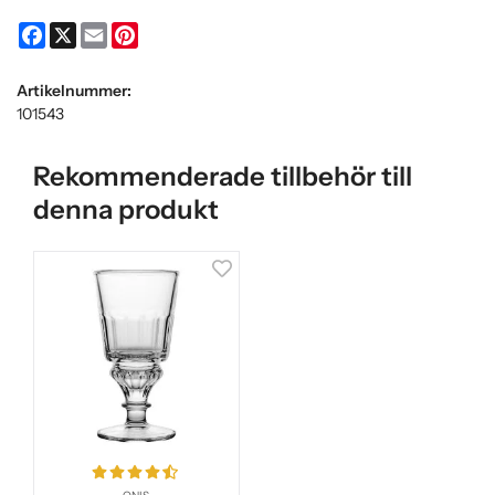
Facebook
X
Email
Pinterest
Artikelnummer:
101543
Rekommenderade tillbehör till
denna produkt