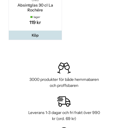
ONIS
Absintglas 30 cl La
Rochére
I lager
119 kr
Köp
3000 produkter för både hemmabaren
och proffsbaren
Leverans 1-3 dagar och fri frakt över 990
kr (ord. 69 kr)