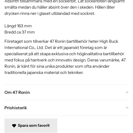
Absinth tillsammans med en sockerbit. Låt sockerbiten långsamt
smälta medan du häller absint över den i skeden. Hålen låter
drycken rinna ner i glaset utblandad med sockret.
Längd 163 mm
Bredd ca 37 mm
Företaget som tillverkar 47 Ronin bartillbehör heter High Buck
International Co., Ltd. Det är ett japanskt företag som är
specialiserat på att skapa exklusiva och högkvalitativa bartillbehör
med fokus på hantverk och innovativ design. Deras varumärke, 47
Ronin, är känt för sina unika produkter som ofta använder
traditionella japanska material och tekniker.
Om 47 Ronin
Prishistorik
Spara som favorit