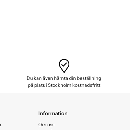
Du kan även hämta din beställning
på plats i Stockholm kostnadsfritt
Information
r
Om oss