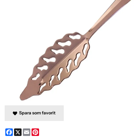
Spara som favorit
Facebook
X
Email
Pinterest