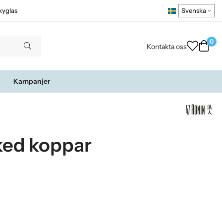
kyglas
0
Kontakta oss
Kampanjer
ked koppar