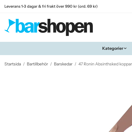
Leverans 1-3 dagar & fri frakt över 990 kr (ord. 69 kr)
Kategorier
Startsida
/
Bartillbehör
/
Barskedar
/
47 Ronin Absinthsked koppar