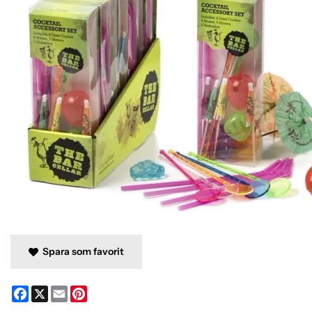
Spara som favorit
Facebook
X
Email
Pinterest