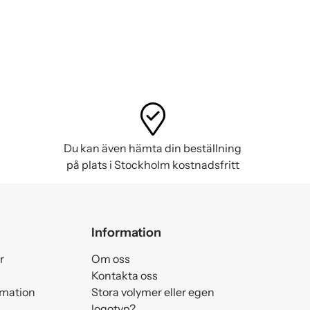
Du kan även hämta din beställning
på plats i Stockholm kostnadsfritt
Information
r
Om oss
Kontakta oss
amation
Stora volymer eller egen
logotyp?