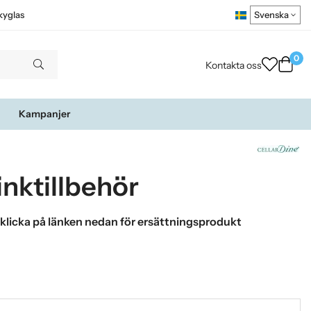
kyglas
0
Kontakta oss
Kampanjer
inktillbehör
 klicka på länken nedan för ersättningsprodukt