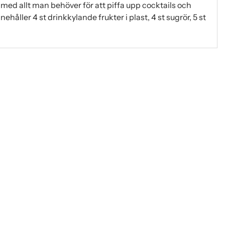
t med allt man behöver för att piffa upp cocktails och
nehåller 4 st drinkkylande frukter i plast, 4 st sugrör, 5 st