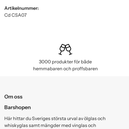
Artikelnummer:
Cd CSA07
3000 produkter för både
hemmabaren och proffsbaren
Om oss
Barshopen
Här hittar du Sveriges största urval av ölglas och
whiskyglas samt mängder med vinglas och