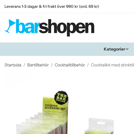
Leverans 1-3 dagar & fri frakt över 990 kr (ord. 69 kr)
Kategorier
Startsida
/
Bartillbehör
/
Cocktailtillbehör
/
Cocktailkit med drinkti