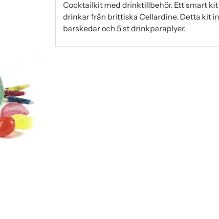
Cocktailkit med drinktillbehör. Ett smart ki
drinkar från brittiska Cellardine. Detta kit in
barskedar och 5 st drinkparaplyer.