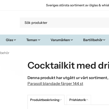
Sveriges största sortiment av ölglas & whis
Glas
Teman
Varumärken
Bartillbehör
llbehör
Cocktailkit med dr
Denna produkt har utgått ur vårt sortiment,
Parasoll blandade färger 144 st
Produktbeskrivning
Prishistorik