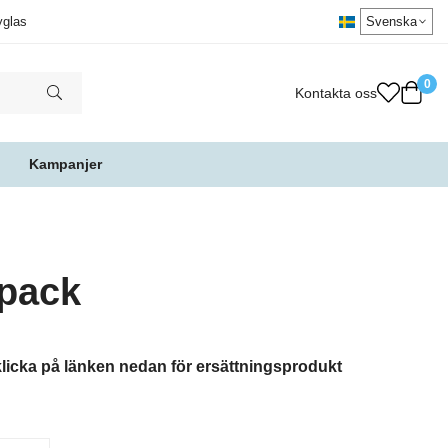
yglas
0
Kontakta oss
Kampanjer
-pack
klicka på länken nedan för ersättningsprodukt