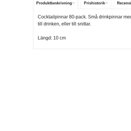
Produktbeskrivning
Prishistorik
Recens
Cocktailpinnar 80-pack. Små drinkpinnar med pr
till drinken, eller till snittar.
Längd: 10 cm