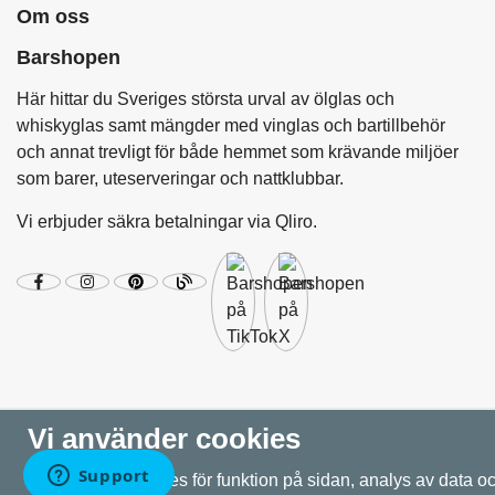
Om oss
Barshopen
Här hittar du Sveriges största urval av ölglas och
whiskyglas samt mängder med vinglas och bartillbehör
och annat trevligt för både hemmet som krävande miljöer
som barer, uteserveringar och nattklubbar.
Vi erbjuder säkra betalningar via Qliro.
Vi använder cookies
Vi använder cookies för funktion på sidan, analys av data o