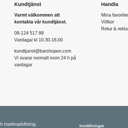
Kundtjänst
Handla
Varmt välkommen att
Mina favorite
kontakta vår kundtjänst.
Villkor
Retur & rekl
08-124 517 88
Vardagar kl 10.30-16.00
kundtjanst@barshopen.com
Vi svarar normalt inom 24 h på
vardagar
ch marknadsföring.
Inställningar