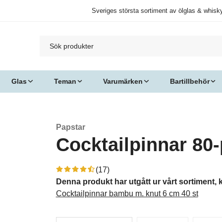
Sveriges största sortiment av ölglas & whisk
Glas
Teman
Varumärken
Bartillbehör
Papstar
Cocktailpinnar 80
(17)
Denna produkt har utgått ur vårt sortiment, 
Cocktailpinnar bambu m. knut 6 cm 40 st