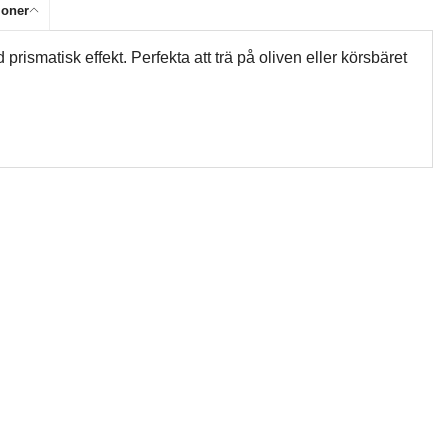
ioner
ismatisk effekt. Perfekta att trä på oliven eller körsbäret