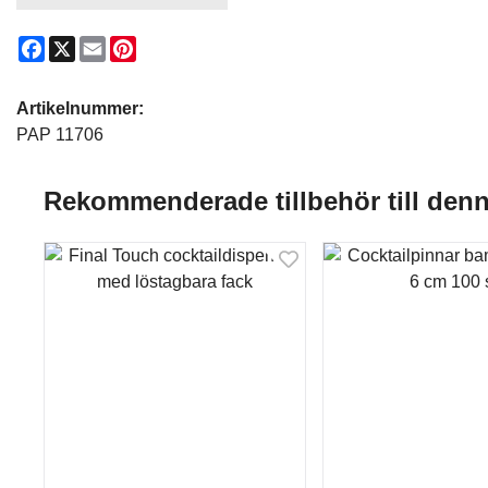
Facebook
X
Email
Pinterest
Artikelnummer:
PAP 11706
Rekommenderade tillbehör till den