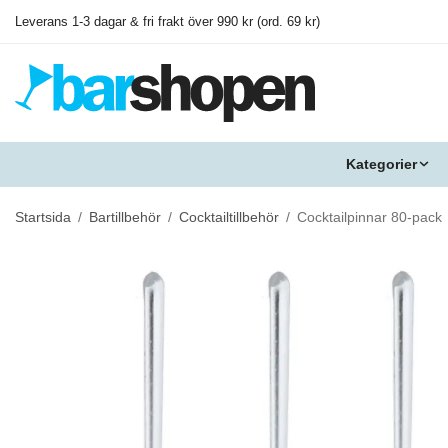
Leverans 1-3 dagar & fri frakt över 990 kr (ord. 69 kr)
Kategorier
Startsida
/
Bartillbehör
/
Cocktailtillbehör
/
Cocktailpinnar 80-pack