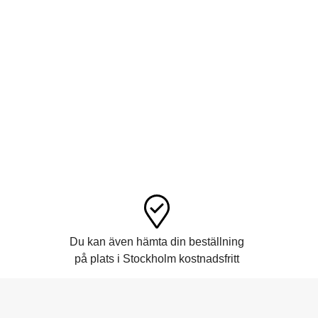
Du kan även hämta din beställning
på plats i Stockholm kostnadsfritt