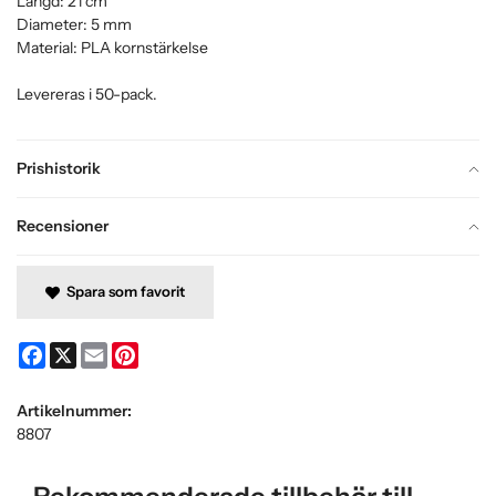
Längd: 21 cm
Diameter: 5 mm
Material: PLA kornstärkelse
Levereras i 50-pack.
Prishistorik
Recensioner
Spara som favorit
Facebook
X
Email
Pinterest
Artikelnummer:
8807