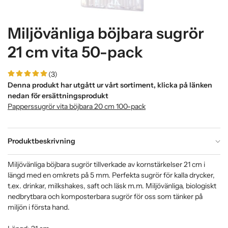
Miljövänliga böjbara sugrör
21 cm vita 50-pack
(3)
Denna produkt har utgått ur vårt sortiment, klicka på länken
nedan för ersättningsprodukt
Papperssugrör vita böjbara 20 cm 100-pack
Produktbeskrivning
Miljövänliga böjbara sugrör tillverkade av kornstärkelser 21 cm i
längd med en omkrets på 5 mm. Perfekta sugrör för kalla drycker,
t.ex. drinkar, milkshakes, saft och läsk m.m. Miljövänliga, biologiskt
nedbrytbara och komposterbara sugrör för oss som tänker på
miljön i första hand.