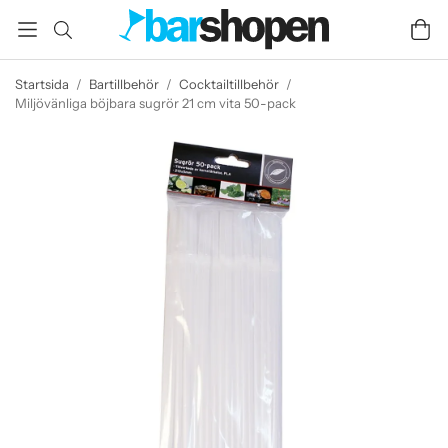
Startsida
/
Bartillbehör
/
Cocktailtillbehör
/
Miljövänliga böjbara sugrör 21 cm vita 50-pack