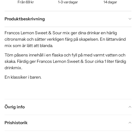
Från 69 kr
1-3 vardagar
14 dagar
Produktbeskrivning
Francos Lemon Sweet & Sour mix ger dina drinkar en härlig
citronsmak och sätter verkligen färg på skapelsen. En lättanvänd
mix som är lätt att blanda.
Töm påsens innehåll i en flaska och fyll på med varmt vatten och
skaka. Färdig ger Francos Lemon Sweet & Sour cirka 1 liter färdig
drinkmix.
En klassiker i baren.
Övrig info
Prishistorik