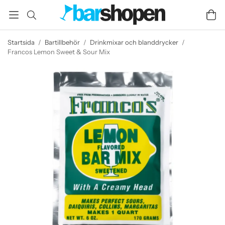
Startsida
/
Bartillbehör
/
Drinkmixar och blanddrycker
/
Francos Lemon Sweet & Sour Mix