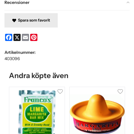
Recensioner
Spara som favorit
Facebook
X
Email
Pinterest
Artikelnummer:
403096
Andra köpte även