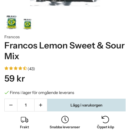
Francos
Francos Lemon Sweet & Sour
Mix
(43)
59 kr
Finns i lager för omgående leverans
Lägg i varukorgen
Frakt
Snabba leveranser
Öppet köp