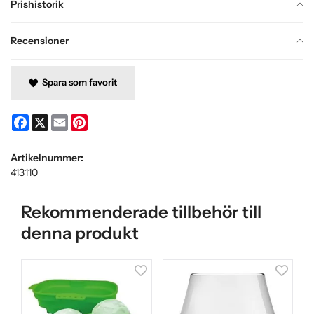
Prishistorik
Recensioner
Spara som favorit
Facebook
X
Email
Pinterest
Artikelnummer:
413110
Rekommenderade tillbehör till
denna produkt