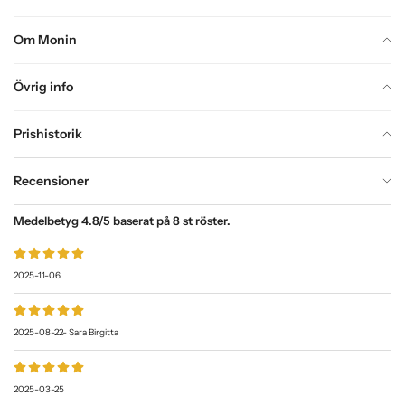
Om Monin
Övrig info
Prishistorik
Recensioner
Medelbetyg
4.8
/5 baserat på
8
st röster.
2025-11-06
2025-08-22
-
Sara Birgitta
2025-03-25