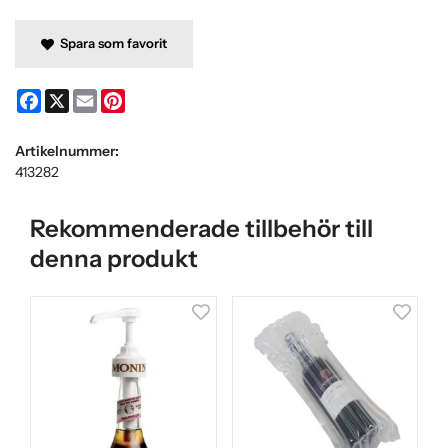
Spara som favorit
Facebook
X
Email
Pinterest
Artikelnummer:
413282
Rekommenderade tillbehör till
denna produkt