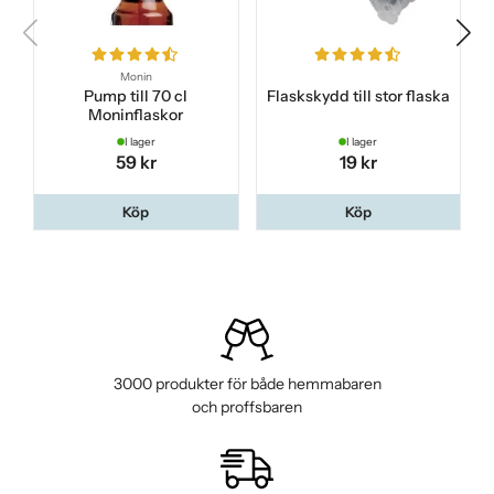
Monin
Pump till 70 cl
Flaskskydd till stor flaska
Moninflaskor
I lager
I lager
59 kr
19 kr
Köp
Köp
3000 produkter för både hemmabaren
och proffsbaren