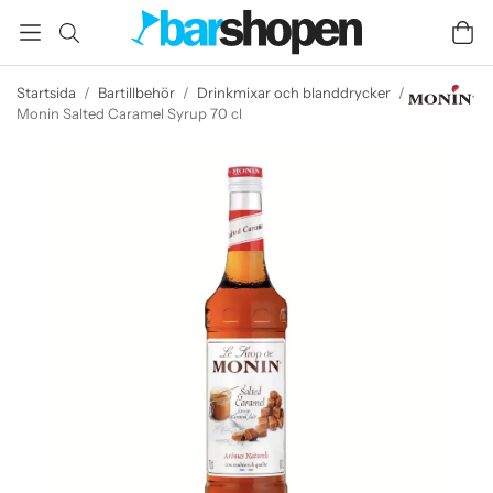
Startsida
/
Bartillbehör
/
Drinkmixar och blanddrycker
/
Monin Salted Caramel Syrup 70 cl