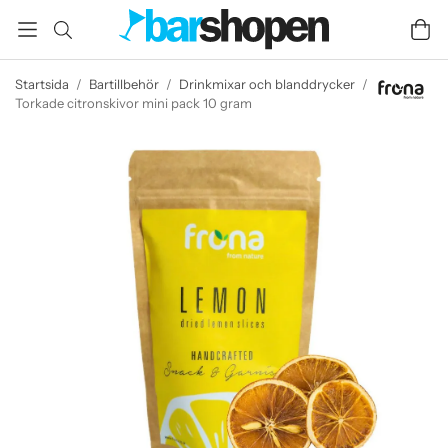
Startsida
/
Bartillbehör
/
Drinkmixar och blanddrycker
/
Torkade citronskivor mini pack 10 gram