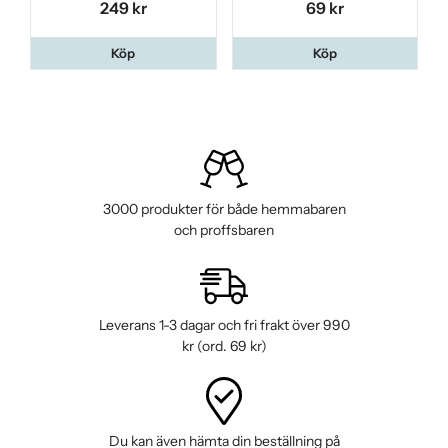
249 kr
69 kr
Köp
Köp
3000 produkter för både hemmabaren
och proffsbaren
Leverans 1-3 dagar och fri frakt över 990
kr (ord. 69 kr)
Du kan även hämta din beställning på