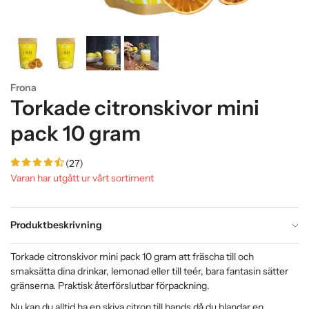
Frona
Torkade citronskivor mini
pack 10 gram
(27)
Varan har utgått ur vårt sortiment
Produktbeskrivning
Torkade citronskivor mini pack 10 gram att fräscha till och
smaksätta dina drinkar, lemonad eller till teér, bara fantasin sätter
gränserna. Praktisk återförslutbar förpackning.
Nu kan du alltid ha en skiva citron till hands då du blandar en