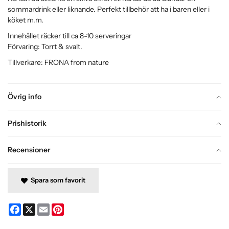
sommardrink eller liknande. Perfekt tillbehör att ha i baren eller i
köket m.m.
Innehållet räcker till ca 8-10 serveringar
Förvaring: Torrt & svalt.
Tillverkare: FRONA from nature
Övrig info
Prishistorik
Recensioner
Spara som favorit
Facebook
X
Email
Pinterest