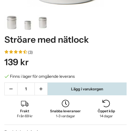
Ströare med nätlock
(3)
139 kr
Finns i lager för omgående leverans
Lägg i varukorgen
Frakt
Snabba leveranser
Öppet köp
Från 69 kr
1-3 vardagar
14 dagar