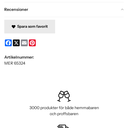
Recensioner
Spara som favorit
Facebook
X
Email
Pinterest
Artikelnummer:
MER 65324
3000 produkter för både hemmabaren
och proffsbaren