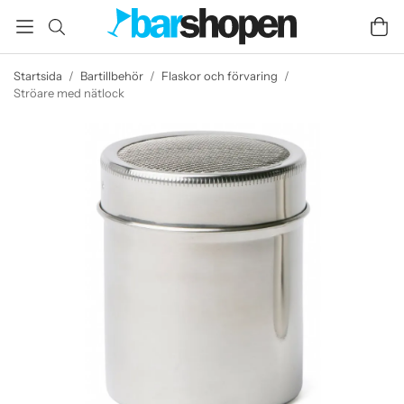
Startsida
/
Bartillbehör
/
Flaskor och förvaring
/
Ströare med nätlock