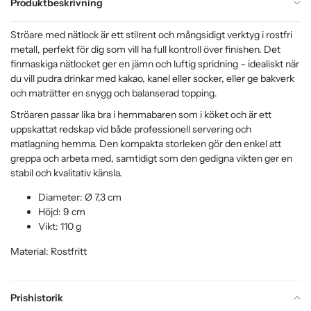
Produktbeskrivning
Ströare med nätlock är ett stilrent och mångsidigt verktyg i rostfri
metall, perfekt för dig som vill ha full kontroll över finishen. Det
finmaskiga nätlocket ger en jämn och luftig spridning – idealiskt när
du vill pudra drinkar med kakao, kanel eller socker, eller ge bakverk
och maträtter en snygg och balanserad topping.
Ströaren passar lika bra i hemmabaren som i köket och är ett
uppskattat redskap vid både professionell servering och
matlagning hemma. Den kompakta storleken gör den enkel att
greppa och arbeta med, samtidigt som den gedigna vikten ger en
stabil och kvalitativ känsla.
Diameter: Ø 7,3 cm
Höjd: 9 cm
Vikt: 110 g
Material: Rostfritt
Prishistorik