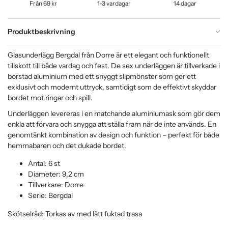
Från 69 kr
1-3 vardagar
14 dagar
Produktbeskrivning
Glasunderlägg Bergdal från Dorre är ett elegant och funktionellt
tillskott till både vardag och fest. De sex underläggen är tillverkade i
borstad aluminium med ett snyggt slipmönster som ger ett
exklusivt och modernt uttryck, samtidigt som de effektivt skyddar
bordet mot ringar och spill.
Underläggen levereras i en matchande aluminiumask som gör dem
enkla att förvara och snygga att ställa fram när de inte används. En
genomtänkt kombination av design och funktion – perfekt för både
hemmabaren och det dukade bordet.
Antal: 6 st
Diameter: 9,2 cm
Tillverkare: Dorre
Serie: Bergdal
Skötselråd: Torkas av med lätt fuktad trasa