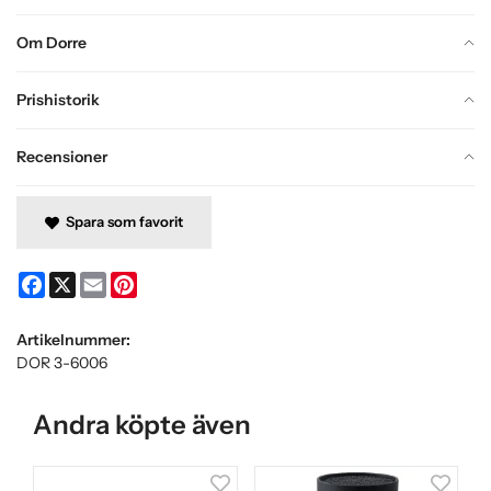
Om Dorre
Prishistorik
Recensioner
Spara som favorit
Facebook
X
Email
Pinterest
Artikelnummer:
DOR 3-6006
Andra köpte även