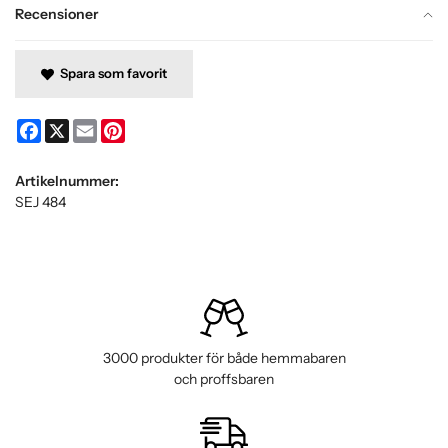
Recensioner
Spara som favorit
Facebook
X
Email
Pinterest
Artikelnummer:
SEJ 484
3000 produkter för både hemmabaren
och proffsbaren