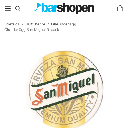
Startsida
/
Bartillbehör
/
Glasunderlägg
/
Ölunderlägg San Miguel 6-pack