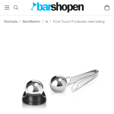
Startsida
/
Bartillbehör
/
Is
/
Final Touch Frysbollar med istång