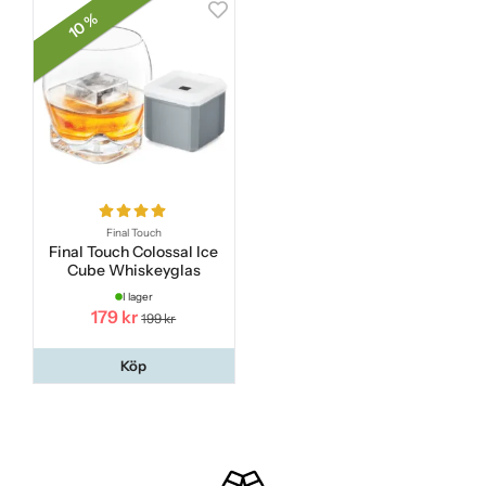
10 %
Final Touch
Final Touch Colossal Ice
Cube Whiskeyglas
I lager
179 kr
199 kr
Köp