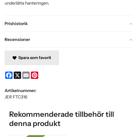
underlätta hanteringen.
Prishistorik
Recensioner
Spara som favorit
Facebook
X
Email
Pinterest
Artikelnummer:
JER FTC316
Rekommenderade tillbehör till
denna produkt