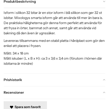
Produktbeskrivning
Isform i silikon 32 bitar är en stor isform i blå silikon som ger 32 st
isbitar. Mixologys smarta isform går att använda till mer än bara is.
De praktiska håligheterna gör denna form perfekt att använda för
att frysa in örter, barnmat och annat, samt går att använda vid
bakning då den även är ugnssäker.
Levereras tillsammans med en stabil platta i hårdplast som gör den
enkel att placera i frysen.
Mått: 34 x 18 cm
Mått iskuber (L x B x H): ca 3 x 3,6 x 3,4 cm (förutom i hörnen där
isbitarna är mindre)
Prishistorik
Recensioner
Spara som favorit