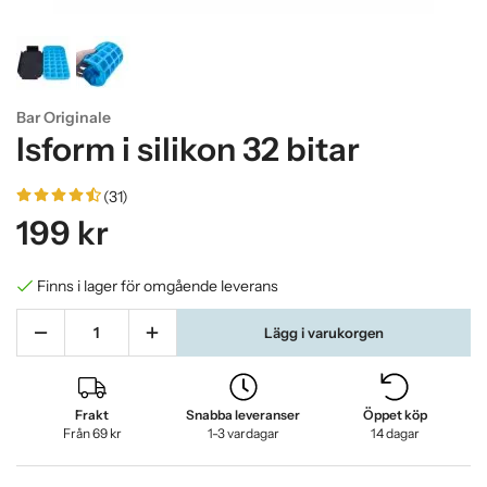
Bar Originale
Isform i silikon 32 bitar
(31)
199 kr
Finns i lager för omgående leverans
Lägg i varukorgen
Frakt
Snabba leveranser
Öppet köp
Från 69 kr
1-3 vardagar
14 dagar