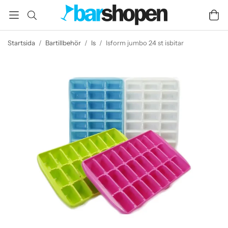
Startsida
/
Bartillbehör
/
Is
/
Isform jumbo 24 st isbitar