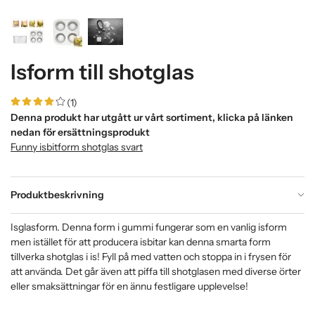
Isform till shotglas
(1)
Denna produkt har utgått ur vårt sortiment, klicka på länken
nedan för ersättningsprodukt
Funny isbitform shotglas svart
Produktbeskrivning
Isglasform. Denna form i gummi fungerar som en vanlig isform
men istället för att producera isbitar kan denna smarta form
tillverka shotglas i is! Fyll på med vatten och stoppa in i frysen för
att använda. Det går även att piffa till shotglasen med diverse örter
eller smaksättningar för en ännu festligare upplevelse!