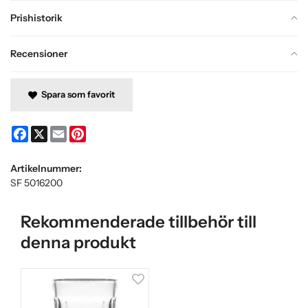
Prishistorik
Recensioner
Spara som favorit
Facebook
X
Email
Pinterest
Artikelnummer:
SF 5016200
Rekommenderade tillbehör till
denna produkt