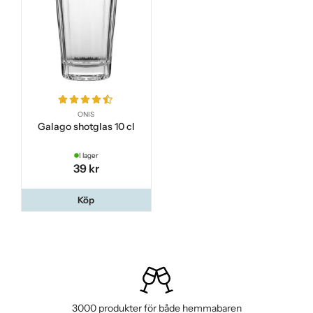
ONIS
Galago shotglas 10 cl
I lager
39 kr
Köp
3000 produkter för både hemmabaren