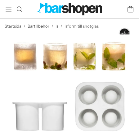
Startsida
/
Bartillbehör
/
Is
/
Isform till shotglas