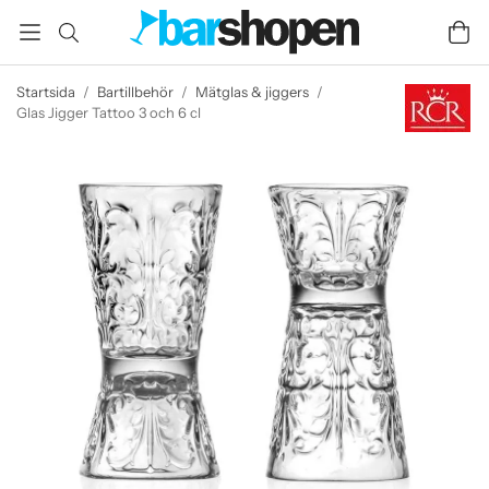
Startsida
/
Bartillbehör
/
Mätglas & jiggers
/
Glas Jigger Tattoo 3 och 6 cl