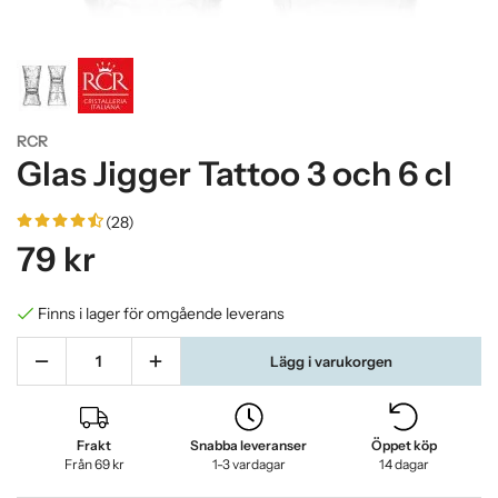
RCR
Glas Jigger Tattoo 3 och 6 cl
(28)
79 kr
Finns i lager för omgående leverans
Lägg i varukorgen
Frakt
Snabba leveranser
Öppet köp
Från 69 kr
1-3 vardagar
14 dagar