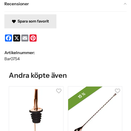
Recensioner
Spara som favorit
Facebook
X
Email
Pinterest
Artikelnummer:
Bar0754
Andra köpte även
15 %