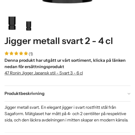
Jigger metall svart 2 - 4 cl
(1)
Denna produkt har utgått ur vårt sortiment, klicka på länken
nedan för ersättningsprodukt
47 Ronin Jigger Japansk stil - Svart 3 - 6 cl
Produktbeskrivning
Jigger metall svart. En elegant jigger i svart rostfritt stål från
Sagaform. Mätglaset har mått på 4- och 2 centiliter på respektive
sida, och den läckra avdelningen i mitten skapar en modern känsla.