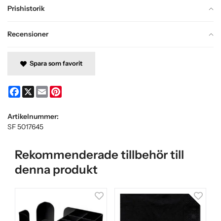
Prishistorik
Recensioner
Spara som favorit
Facebook
X
Email
Pinterest
Artikelnummer:
SF 5017645
Rekommenderade tillbehör till
denna produkt