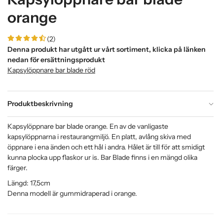
orange
(2)
Denna produkt har utgått ur vårt sortiment, klicka på länken
nedan för ersättningsprodukt
Kapsylöppnare bar blade röd
Produktbeskrivning
Kapsylöppnare bar blade orange. En av de vanligaste
kapsylöppnarna i restaurangmiljö. En platt, avlång skiva med
öppnare i ena änden och ett hål i andra. Hålet är till för att smidigt
kunna plocka upp flaskor ur is. Bar Blade finns i en mängd olika
färger.
Längd: 17,5cm
Denna modell är gummidraperad i orange.