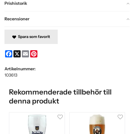
Prishistorik
Recensioner
Spara som favorit
Facebook
X
Email
Pinterest
Artikelnummer:
103613
Rekommenderade tillbehör till
denna produkt