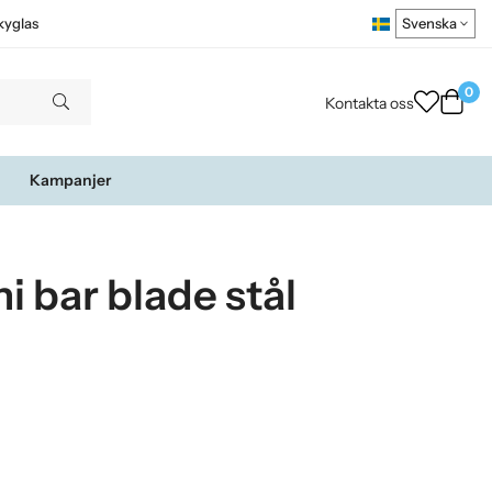
kyglas
0
Kontakta oss
Kampanjer
 bar blade stål