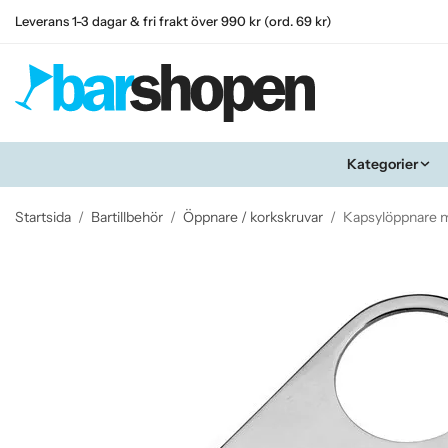
Leverans 1-3 dagar & fri frakt över 990 kr (ord. 69 kr)
Kategorier
Startsida
/
Bartillbehör
/
Öppnare / korkskruvar
/
Kapsylöppnare mi