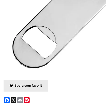
Spara som favorit
Facebook
X
Email
Pinterest