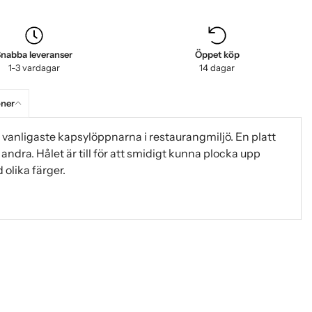
nabba leveranser
Öppet köp
1-3 vardagar
14 dagar
oner
 vanligaste kapsylöppnarna i restaurangmiljö. En platt
andra. Hålet är till för att smidigt kunna plocka upp
 olika färger.