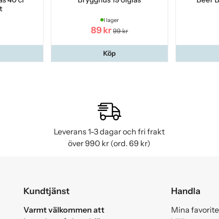
t
I lager
89 kr
99 kr
Köp
Leverans 1-3 dagar och fri frakt
över 990 kr (ord. 69 kr)
Kundtjänst
Handla
Varmt välkommen att
Mina favorite