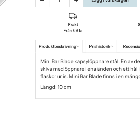
Lägg i varukorgen
Frakt
S
Från 69 kr
Produktbeskrivning
Prishistorik
Recensi
Mini Bar Blade kapsylöppnare stål. En av de
skiva med öppnare i ena änden och ett hål i 
flaskor ur is. Mini Bar Blade finns i en mängd
Längd: 10 cm