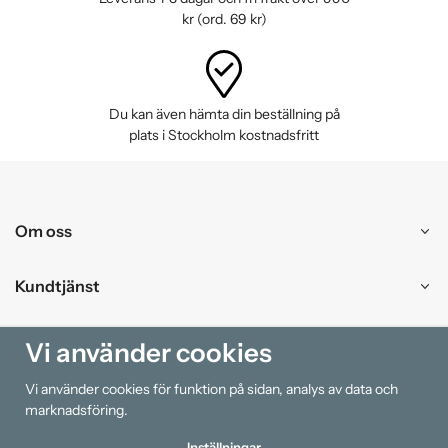
kr (ord. 69 kr)
Du kan även hämta din beställning på
plats i Stockholm kostnadsfritt
Om oss
Kundtjänst
Handla
Vi använder cookies
Vi använder cookies för funktion på sidan, analys av data och
Information
marknadsföring.
Inställningar