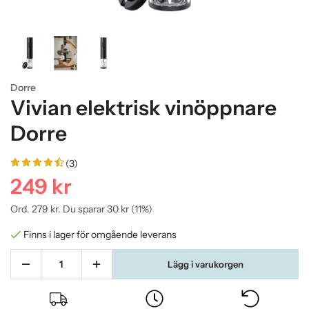
Dorre
Vivian elektrisk vinöppnare
Dorre
(3)
249 kr
Ord.
279 kr
. Du sparar
30 kr
(
11
%)
Finns i lager för omgående leverans
Lägg i varukorgen