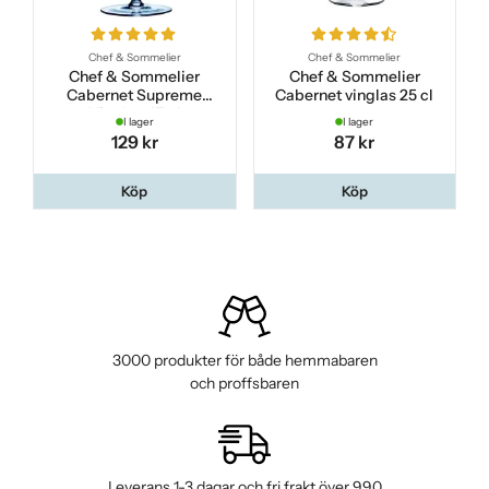
Chef & Sommelier
Chef & Sommelier
Chef & Sommelier
Chef & Sommelier
Cabernet Supreme
Cabernet vinglas 25 cl
Vinglas 47 cl
I lager
I lager
129 kr
87 kr
Köp
Köp
3000 produkter för både hemmabaren
och proffsbaren
Leverans 1-3 dagar och fri frakt över 990