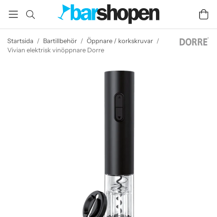
Startsida
/
Bartillbehör
/
Öppnare / korkskruvar
/
Vivian elektrisk vinöppnare Dorre