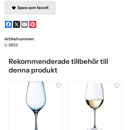
Spara som favorit
Facebook
X
Email
Pinterest
Artikelnummer:
5-8855
Rekommenderade tillbehör till
denna produkt