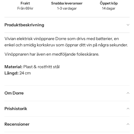
Frakt
Snabba leveranser
Öppet köp
Från 69 kr
1-3 vardagar
14 dagar
Produktbeskrivning
Vivian elektrisk vinöppnare Dorre som drivs med batterier, en
enkel och smidig korkskruv som öppnar ditt vin på några sekunder.
Vinöppnaren har även en medföljande folieskärare.
Material:
Plast & rostfritt stål
Längd:
24 cm
Om Dorre
Prishistorik
Recensioner