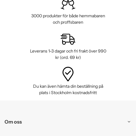
2019-02-28
-
Fredrik
3000 produkter för både hemmabaren
och proffsbaren
Leverans 1-3 dagar och fri frakt över 990
kr (ord. 69 kr)
Du kan även hämta din beställning på
plats i Stockholm kostnadsfritt
Om oss