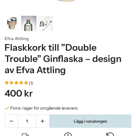
Efva Attling
Flaskkork till ”Double
Trouble” Ginflaska – design
av Efva Attling
(1)
400 kr
Finns i lager för omgående leverans
Lägg i varukorgen