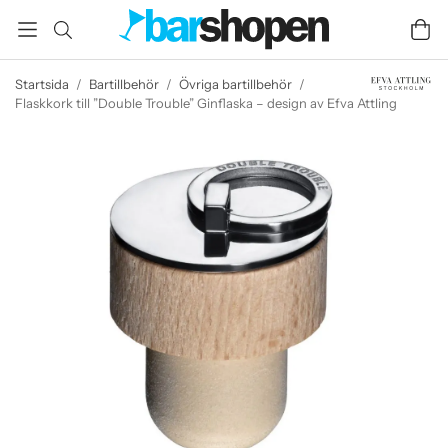
Startsida
/
Bartillbehör
/
Övriga bartillbehör
/
Flaskkork till ”Double Trouble” Ginflaska – design av Efva Attling