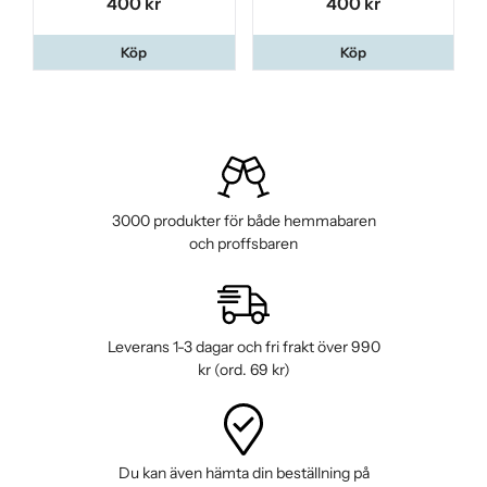
400 kr
400 kr
Köp
Köp
3000 produkter för både hemmabaren
och proffsbaren
Leverans 1-3 dagar och fri frakt över 990
kr (ord. 69 kr)
Du kan även hämta din beställning på