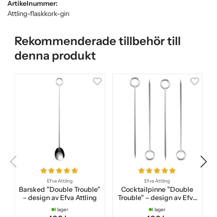
Artikelnummer:
Attling-flaskkork-gin
Rekommenderade tillbehör till
denna produkt
Efva Attling
Efva Attling
Barsked ”Double Trouble”
Cocktailpinne ”Double
– design av Efva Attling
Trouble” – design av Efva
Attling
I lager
I lager