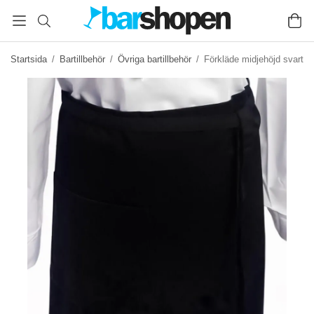
Startsida
/
Bartillbehör
/
Övriga bartillbehör
/
Förkläde midjehöjd svart