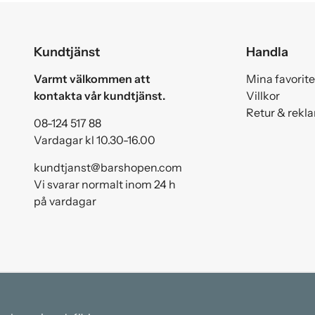
Kundtjänst
Handla
Varmt välkommen att
Mina favorite
kontakta vår kundtjänst.
Villkor
Retur & rekl
08-124 517 88
Vardagar kl 10.30-16.00
kundtjanst@barshopen.com
Vi svarar normalt inom 24 h
på vardagar