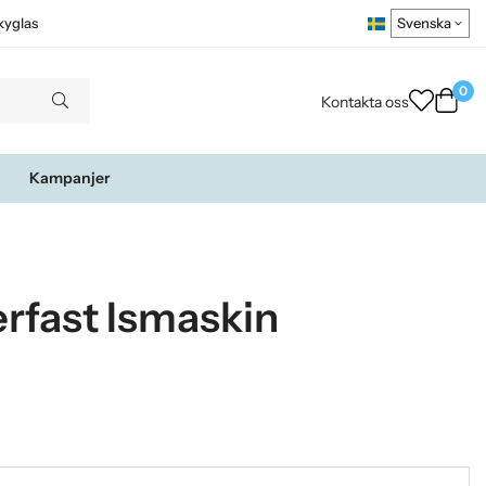
kyglas
0
Kontakta oss
Kampanjer
rfast Ismaskin