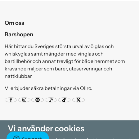
Om oss
Barshopen
Här hittar du Sveriges största urval av ölglas och
whiskyglas samt mängder med vinglas och
bartillbehör och annat trevligt för både hemmet som
krävande miljöer som barer, uteserveringar och
nattklubbar.
Vi erbjuder säkra betalningar via Qliro.
Vi använder cookies