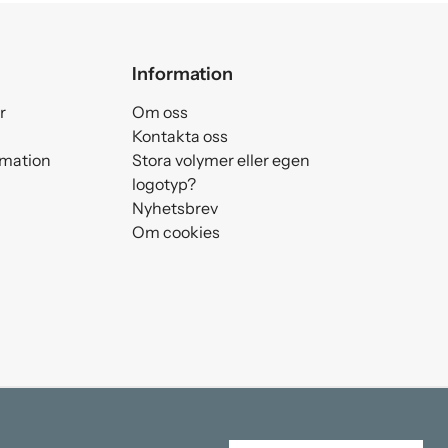
Information
r
Om oss
Kontakta oss
amation
Stora volymer eller egen
logotyp?
Nyhetsbrev
Om cookies