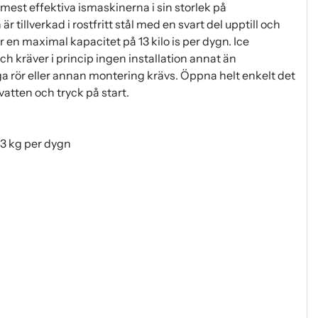
mest effektiva ismaskinerna i sin storlek på
illverkad i rostfritt stål med en svart del upptill och
r en maximal kapacitet på 13 kilo is per dygn. Ice
h kräver i princip ingen installation annat än
a rör eller annan montering krävs. Öppna helt enkelt det
t vatten och tryck på start.
-13 kg per dygn