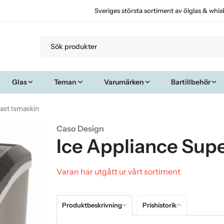
Sveriges största sortiment av ölglas & whis
Glas
Teman
Varumärken
Bartillbehör
ast Ismaskin
Caso Design
Ice Appliance Supe
Varan har utgått ur vårt sortiment
Produktbeskrivning
Prishistorik