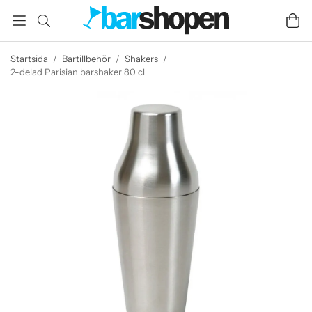
Startsida
/
Bartillbehör
/
Shakers
/
2-delad Parisian barshaker 80 cl