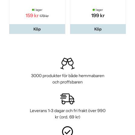
I lager
I lager
159 kr
199 kr
179 kr
Köp
Köp
3000 produkter för både hemmabaren
och proffsbaren
Leverans 1-3 dagar och fri frakt över 990
kr (ord. 69 kr)