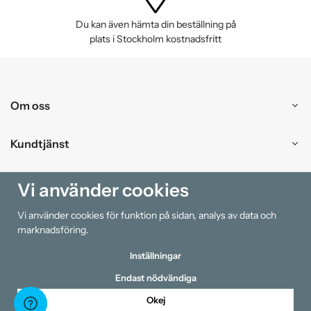
Du kan även hämta din beställning på
plats i Stockholm kostnadsfritt
Om oss
Kundtjänst
Handla
Vi använder cookies
Vi använder cookies för funktion på sidan, analys av data och
Information
marknadsföring.
Inställningar
Endast nödvändiga
Okej