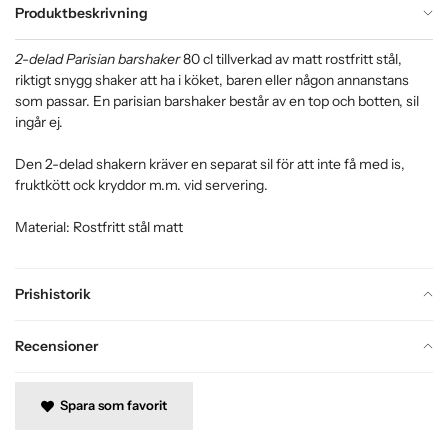
Produktbeskrivning
2-delad Parisian barshaker
80 cl tillverkad av matt rostfritt stål,
riktigt snygg shaker att ha i köket, baren eller någon annanstans
som passar. En parisian barshaker består av en top och botten, sil
ingår ej.
Den 2-delad shakern kräver en separat sil för att inte få med is,
fruktkött ock kryddor m.m. vid servering.
Material: Rostfritt stål matt
Prishistorik
Recensioner
Spara som favorit