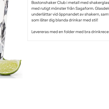
Bostonshaker Club i metall med shakerglas. E
med rutigt mönster från Sagaform. Glasde
underlättar vid öppnandet av shakern, samt b
som låter dig blanda drinkar med stil!
Levereras med en folder med bra drinkrece