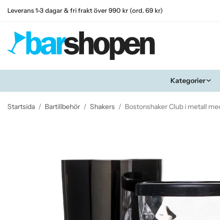
Leverans 1-3 dagar & fri frakt över 990 kr (ord. 69 kr)
Kategorier
Startsida
/
Bartillbehör
/
Shakers
/
Bostonshaker Club i metall me