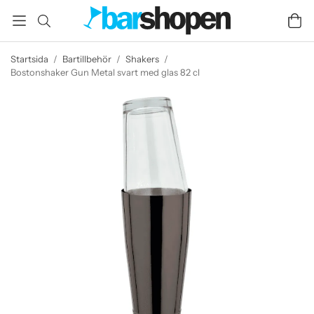
Startsida
/
Bartillbehör
/
Shakers
/
Bostonshaker Gun Metal svart med glas 82 cl