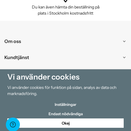
Du kan även hämta din beställning på
plats i Stockholm kostnadsfritt
Om oss
Kundtjänst
Handla
Vi använder cookies
Vi använder cookies för funktion på sidan, analys av data och
Information
marknadsföring.
Inställningar
Endast nödvändiga
Okej