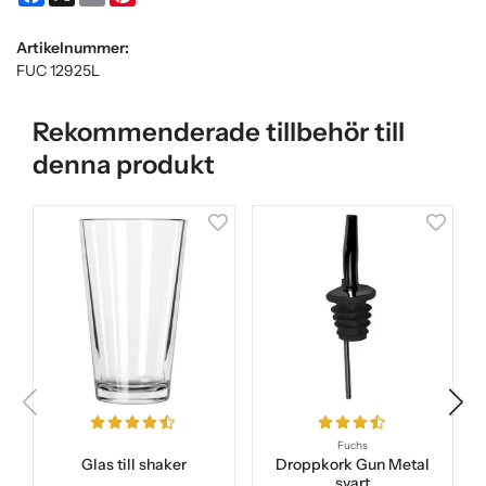
Artikelnummer:
FUC 12925L
Rekommenderade tillbehör till
denna produkt
Fuchs
Glas till shaker
Droppkork Gun Metal
svart