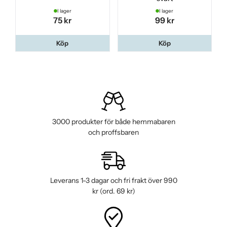
I lager
I lager
75 kr
99 kr
Köp
Köp
3000 produkter för både hemmabaren
och proffsbaren
Leverans 1-3 dagar och fri frakt över 990
kr (ord. 69 kr)