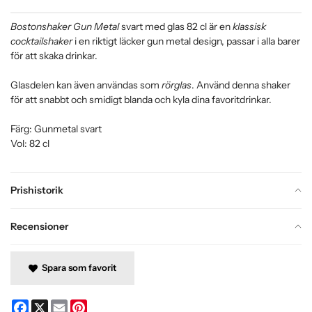
Bostonshaker Gun Metal
svart med glas 82 cl är en
klassisk
cocktailshaker
i en riktigt läcker gun metal design, passar i alla barer
för att skaka drinkar.
Glasdelen kan även användas som
rörglas
. Använd denna shaker
för att snabbt och smidigt blanda och kyla dina favoritdrinkar.
Färg: Gunmetal svart
Vol: 82 cl
Prishistorik
Recensioner
Spara som favorit
Facebook
X
Email
Pinterest