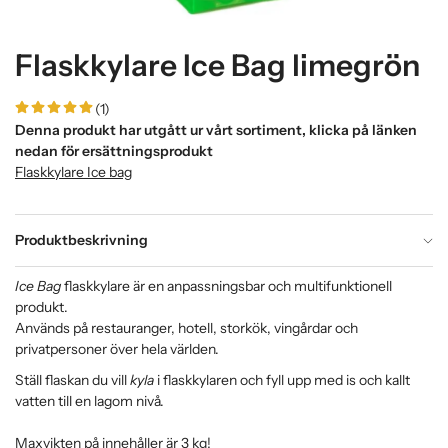
Flaskkylare Ice Bag limegrön
(1)
Denna produkt har utgått ur vårt sortiment, klicka på länken
nedan för ersättningsprodukt
Flaskkylare Ice bag
Produktbeskrivning
Ice Bag
flaskkylare är en anpassningsbar och multifunktionell
produkt.
Används på restauranger, hotell, storkök, vingårdar och
privatpersoner över hela världen.
Ställ flaskan du vill
kyla
i flaskkylaren och fyll upp med is och kallt
vatten till en lagom nivå.
Maxvikten på innehåller är 3 kg!