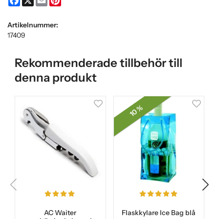
Artikelnummer:
17409
Rekommenderade tillbehör till
denna produkt
10 %
AC Waiter
Flaskkylare Ice Bag blå