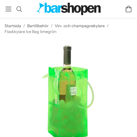
Startsida
/
Bartillbehör
/
Vin- och champagnekylare
/
Flaskkylare Ice Bag limegrön