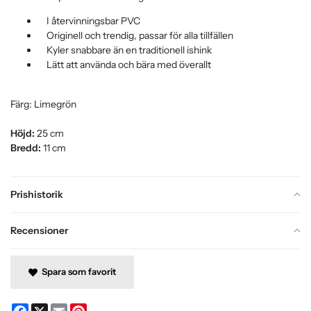
I återvinningsbar PVC
Originell och trendig, passar för alla tillfällen
Kyler snabbare än en traditionell ishink
Lätt att använda och bära med överallt
Färg: Limegrön
Höjd:
25 cm
Bredd:
11 cm
Prishistorik
Recensioner
Spara som favorit
Facebook
X
Email
Pinterest