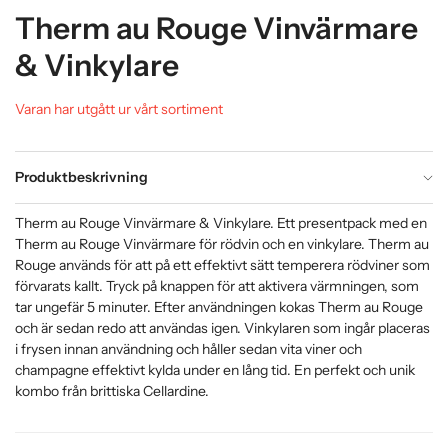
Therm au Rouge Vinvärmare
& Vinkylare
Varan har utgått ur vårt sortiment
Produktbeskrivning
Therm au Rouge Vinvärmare & Vinkylare. Ett presentpack med en
Therm au Rouge Vinvärmare för rödvin och en vinkylare. Therm au
Rouge används för att på ett effektivt sätt temperera rödviner som
förvarats kallt. Tryck på knappen för att aktivera värmningen, som
tar ungefär 5 minuter. Efter användningen kokas Therm au Rouge
och är sedan redo att användas igen. Vinkylaren som ingår placeras
i frysen innan användning och håller sedan vita viner och
champagne effektivt kylda under en lång tid. En perfekt och unik
kombo från brittiska Cellardine.