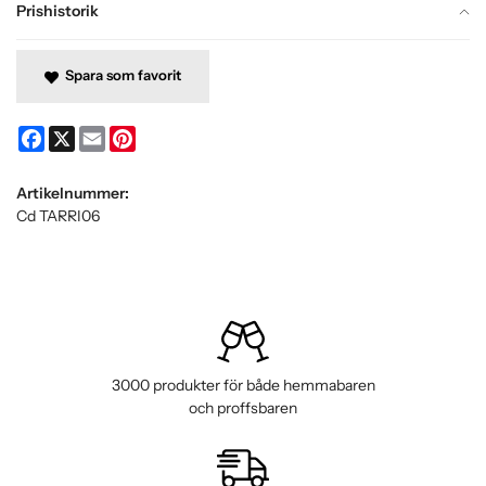
Prishistorik
Spara som favorit
Facebook
X
Email
Pinterest
Artikelnummer:
Cd TARRI06
3000 produkter för både hemmabaren
och proffsbaren