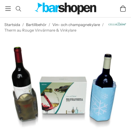
Startsida
/
Bartillbehör
/
Vin- och champagnekylare
/
Therm au Rouge Vinvärmare & Vinkylare