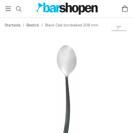
Startsida
/
Bestick
/
Black Oak bordssked 209 mm