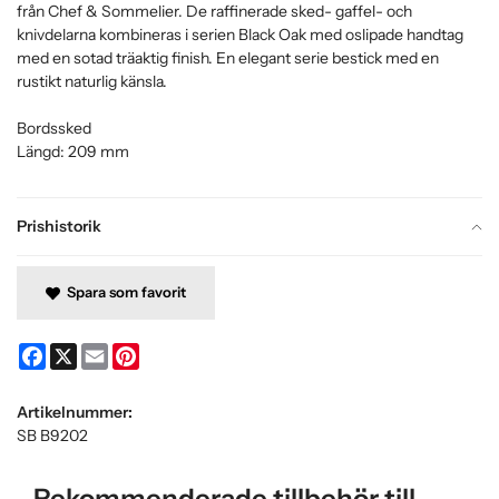
från Chef & Sommelier. De raffinerade sked- gaffel- och
knivdelarna kombineras i serien Black Oak med oslipade handtag
med en sotad träaktig finish. En elegant serie bestick med en
rustikt naturlig känsla.
Bordssked
Längd: 209 mm
Prishistorik
Spara som favorit
Facebook
X
Email
Pinterest
Artikelnummer:
SB B9202
Rekommenderade tillbehör till