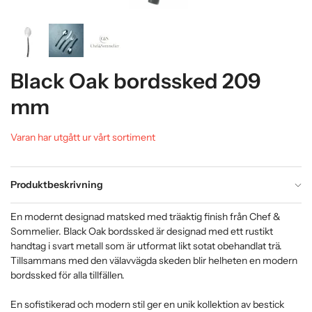
Black Oak bordssked 209
mm
Varan har utgått ur vårt sortiment
Produktbeskrivning
En modernt designad matsked med träaktig finish från Chef &
Sommelier. Black Oak bordssked är designad med ett rustikt
handtag i svart metall som är utformat likt sotat obehandlat trä.
Tillsammans med den välavvägda skeden blir helheten en modern
bordssked för alla tillfällen.
En sofistikerad och modern stil ger en unik kollektion av bestick