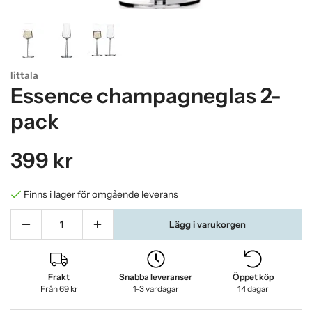
Iittala
Essence champagneglas 2-
pack
399 kr
Finns i lager för omgående leverans
Lägg i varukorgen
Frakt
Snabba leveranser
Öppet köp
Från 69 kr
1-3 vardagar
14 dagar