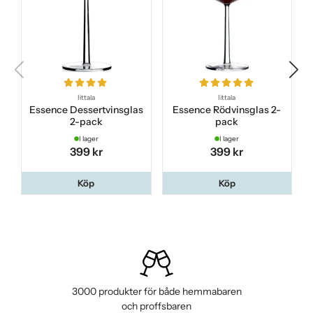
Iittala
Iittala
Essence Dessertvinsglas
Essence Rödvinsglas 2-
2-pack
pack
I lager
I lager
399 kr
399 kr
Köp
Köp
3000 produkter för både hemmabaren
och proffsbaren