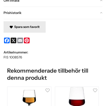
Om Iittala
Prishistorik
Spara som favorit
Facebook
X
Email
Pinterest
Artikelnummer:
FIS 1008576
Rekommenderade tillbehör till
denna produkt