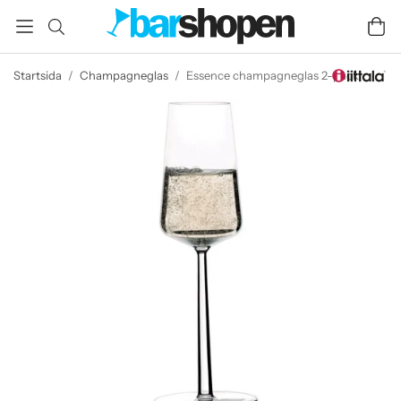
Startsida
/
Champagneglas
/
Essence champagneglas 2-pack