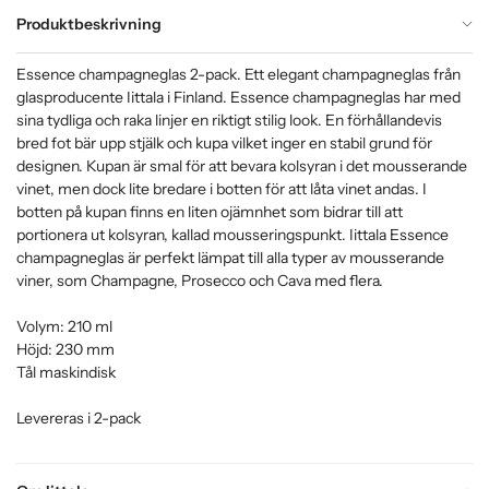
Produktbeskrivning
Essence champagneglas 2-pack. Ett elegant champagneglas från
glasproducente Iittala i Finland. Essence champagneglas har med
sina tydliga och raka linjer en riktigt stilig look. En förhållandevis
bred fot bär upp stjälk och kupa vilket inger en stabil grund för
designen. Kupan är smal för att bevara kolsyran i det mousserande
vinet, men dock lite bredare i botten för att låta vinet andas. I
botten på kupan finns en liten ojämnhet som bidrar till att
portionera ut kolsyran, kallad mousseringspunkt. Iittala Essence
champagneglas är perfekt lämpat till alla typer av mousserande
viner, som Champagne, Prosecco och Cava med flera.
Volym: 210 ml
Höjd: 230 mm
Tål maskindisk
Levereras i 2-pack